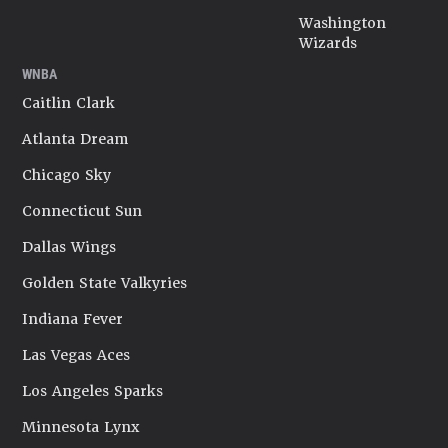
Washington
Wizards
WNBA
Caitlin Clark
Atlanta Dream
Chicago Sky
Connecticut Sun
Dallas Wings
Golden State Valkyries
Indiana Fever
Las Vegas Aces
Los Angeles Sparks
Minnesota Lynx