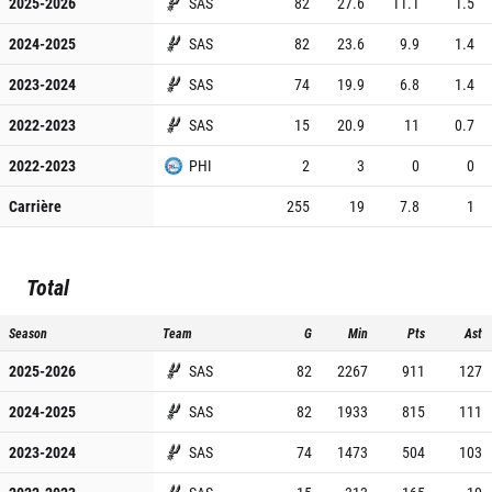
2025-2026
SAS
82
27.6
11.1
1.5
2024-2025
SAS
82
23.6
9.9
1.4
2023-2024
SAS
74
19.9
6.8
1.4
2022-2023
SAS
15
20.9
11
0.7
2022-2023
PHI
2
3
0
0
Carrière
255
19
7.8
1
Total
Season
Team
G
Min
Pts
Ast
2025-2026
SAS
82
2267
911
127
2024-2025
SAS
82
1933
815
111
2023-2024
SAS
74
1473
504
103