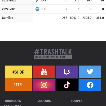
2022-2023
SAS
15
313
165
10
2022-2023
PHI
2
6
0
0
Carrière
255
5992.0
2395.0
351.0
#SHOP
#TTFL
RUBRIQUES
JOUEURS
ÉQUIPES