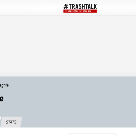
agnie
e
STATS