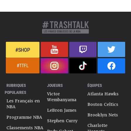
#SHOP
#TTFL
RUBRIQUES
JOUEURS
ÉQUIPES
POPULAIRES
Victor
Atlanta Hawks
Wembanyama
Les Français en
Boston Celtics
NBA
LeBron James
Brooklyn Nets
Programme NBA
Stephen Curry
Charlotte
Classements NBA