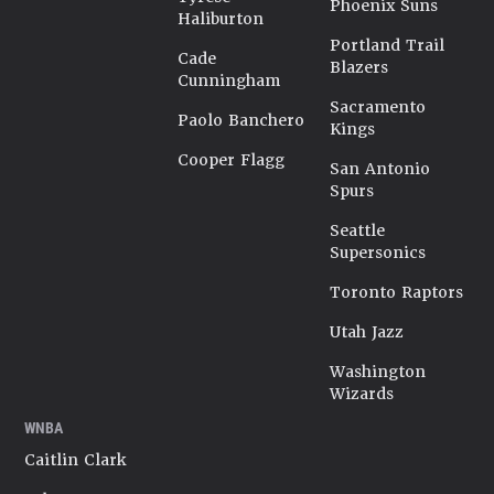
Phoenix Suns
Haliburton
Portland Trail
Cade
Blazers
Cunningham
Sacramento
Paolo Banchero
Kings
Cooper Flagg
San Antonio
Spurs
Seattle
Supersonics
Toronto Raptors
Utah Jazz
Washington
Wizards
WNBA
Caitlin Clark