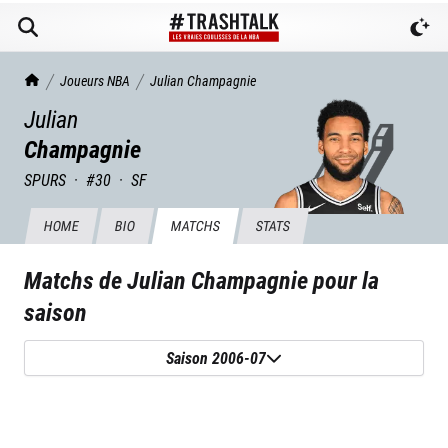
TrashTalk Actu NBA
Joueurs NBA
Julian
Champagnie
Julian
Champagnie
SPURS
·
#
30
·
SF
HOME
BIO
MATCHS
STATS
Matchs de
Julian Champagnie
pour la
saison
Saison 2006-07