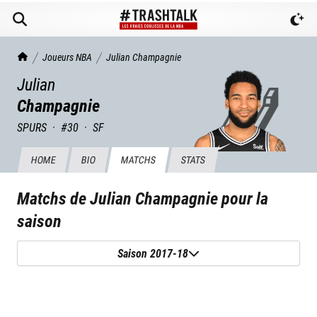
TrashTalk Actu NBA
Joueurs NBA
Julian
Champagnie
Julian
Champagnie
SPURS
·
#
30
·
SF
HOME
BIO
MATCHS
STATS
Matchs de
Julian Champagnie
pour la
saison
Saison 2017-18