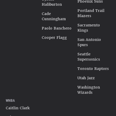
Phoenix Suns
Haliburton
Portland Trail
Cade
Blazers
Cunningham
Sacramento
Paolo Banchero
Kings
Cooper Flagg
San Antonio
Spurs
Seattle
Supersonics
Toronto Raptors
Utah Jazz
Washington
Wizards
WNBA
Caitlin Clark