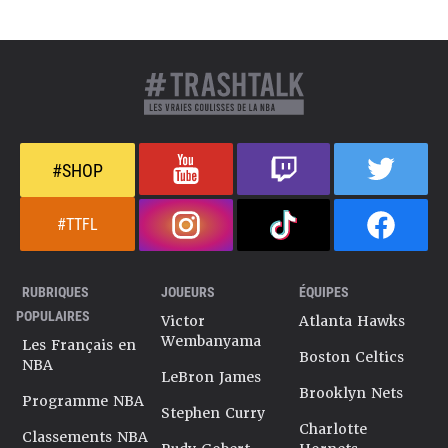
#SHOP
#TTFL
RUBRIQUES
JOUEURS
ÉQUIPES
POPULAIRES
Victor
Atlanta Hawks
Wembanyama
Les Français en
Boston Celtics
NBA
LeBron James
Brooklyn Nets
Programme NBA
Stephen Curry
Charlotte
Classements NBA