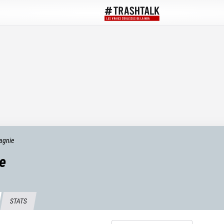
agnie
e
STATS