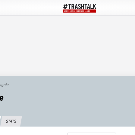
agnie
e
STATS