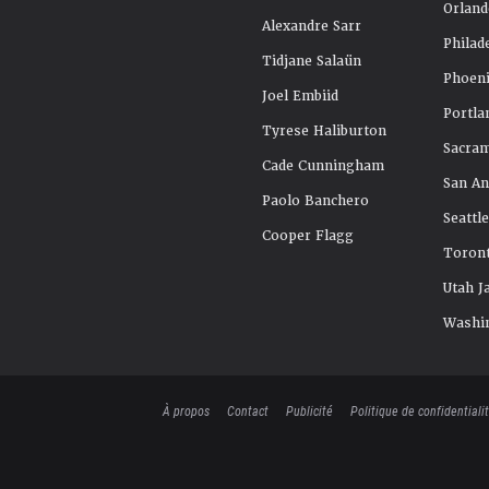
Orland
Alexandre Sarr
Philad
Tidjane Salaün
Phoeni
Joel Embiid
Portla
Tyrese Haliburton
Sacra
Cade Cunningham
San An
Paolo Banchero
Seattl
Cooper Flagg
Toront
Utah J
Washi
À propos
Contact
Publicité
Politique de confidentiali