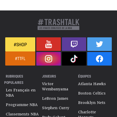
#SHOP
#TTFL
RUBRIQUES
JOUEURS
ÉQUIPES
POPULAIRES
Victor
Atlanta Hawks
Wembanyama
Les Français en
Boston Celtics
NBA
LeBron James
Brooklyn Nets
Programme NBA
Stephen Curry
Charlotte
Classements NBA