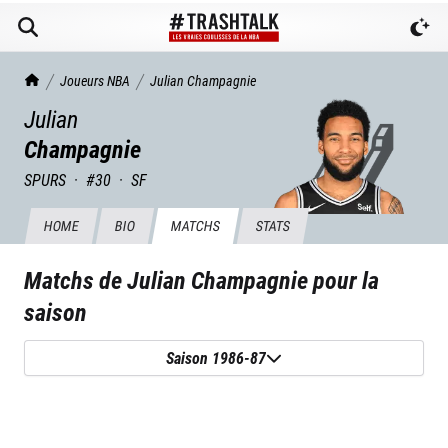
TrashTalk Actu NBA
Joueurs NBA
Julian
Champagnie
Julian
Champagnie
SPURS
·
#
30
·
SF
HOME
BIO
MATCHS
STATS
Matchs de
Julian Champagnie
pour la
saison
Saison 1986-87