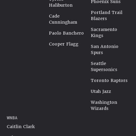
Phoenix Suns
Haliburton
Portland Trail
Cade
Blazers
Cunningham
Sacramento
Paolo Banchero
Kings
Cooper Flagg
San Antonio
Spurs
Seattle
Supersonics
Toronto Raptors
Utah Jazz
Washington
Wizards
WNBA
Caitlin Clark