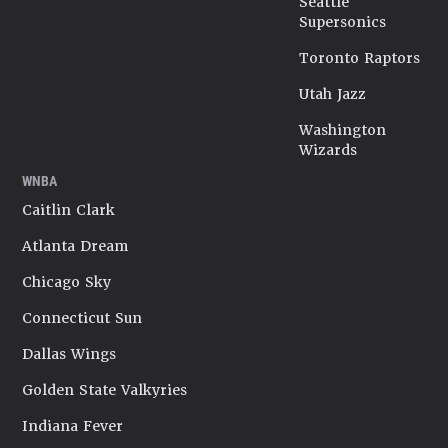
Seattle
Supersonics
Toronto Raptors
Utah Jazz
Washington
Wizards
WNBA
Caitlin Clark
Atlanta Dream
Chicago Sky
Connecticut Sun
Dallas Wings
Golden State Valkyries
Indiana Fever