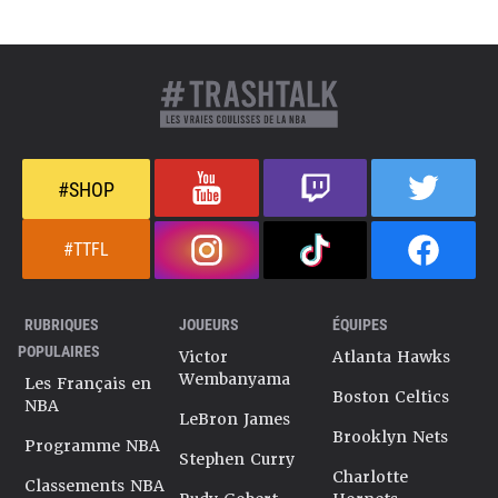
#SHOP
#TTFL
RUBRIQUES
JOUEURS
ÉQUIPES
POPULAIRES
Victor
Atlanta Hawks
Wembanyama
Les Français en
Boston Celtics
NBA
LeBron James
Brooklyn Nets
Programme NBA
Stephen Curry
Charlotte
Classements NBA