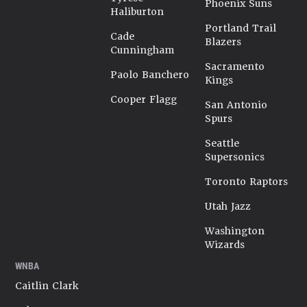
Phoenix Suns
Haliburton
Portland Trail
Cade
Blazers
Cunningham
Sacramento
Paolo Banchero
Kings
Cooper Flagg
San Antonio
Spurs
Seattle
Supersonics
Toronto Raptors
Utah Jazz
Washington
Wizards
WNBA
Caitlin Clark