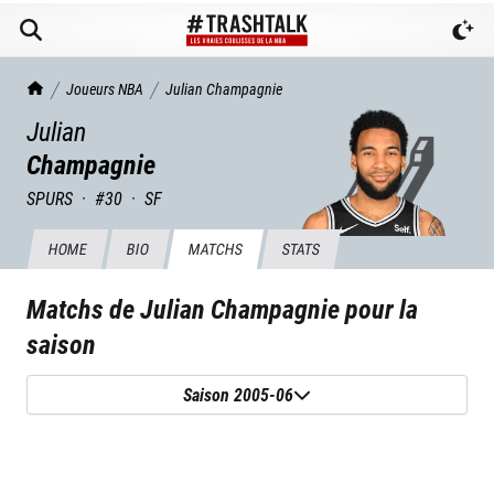
TrashTalk Actu NBA
Joueurs NBA
Julian
Champagnie
Julian
Champagnie
SPURS
·
#
30
·
SF
HOME
BIO
MATCHS
STATS
Matchs de
Julian Champagnie
pour la
saison
Saison 2005-06