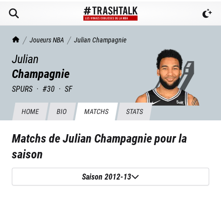
TrashTalk Actu NBA
Joueurs NBA
Julian
Champagnie
Julian
Champagnie
SPURS
·
#
30
·
SF
HOME
BIO
MATCHS
STATS
Matchs de
Julian Champagnie
pour la
saison
Saison 2012-13