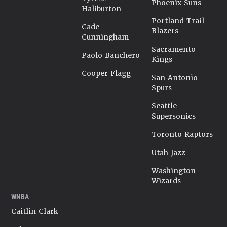
Phoenix Suns
Haliburton
Portland Trail
Cade
Blazers
Cunningham
Sacramento
Paolo Banchero
Kings
Cooper Flagg
San Antonio
Spurs
Seattle
Supersonics
Toronto Raptors
Utah Jazz
Washington
Wizards
WNBA
Caitlin Clark