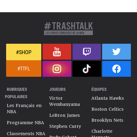
#SHOP
#TTFL
RUBRIQUES
JOUEURS
ÉQUIPES
POPULAIRES
Victor
Atlanta Hawks
Wembanyama
Les Français en
Boston Celtics
NBA
LeBron James
Brooklyn Nets
Programme NBA
Stephen Curry
Charlotte
Classements NBA