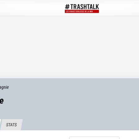
agnie
e
STATS