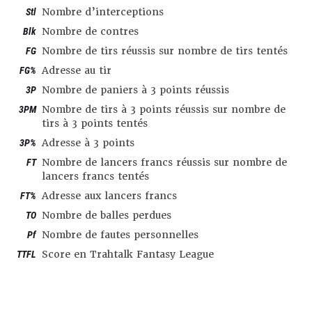
Stl
Nombre d’interceptions
Blk
Nombre de contres
FG
Nombre de tirs réussis sur nombre de tirs tentés
FG%
Adresse au tir
3P
Nombre de paniers à 3 points réussis
3PM
Nombre de tirs à 3 points réussis sur nombre de
tirs à 3 points tentés
3P%
Adresse à 3 points
FT
Nombre de lancers francs réussis sur nombre de
lancers francs tentés
FT%
Adresse aux lancers francs
TO
Nombre de balles perdues
Pf
Nombre de fautes personnelles
TTFL
Score en Trahtalk Fantasy League