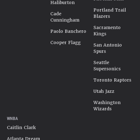
Haliburton
Portland Trail
Cade
Blazers
Cunningham
Sacramento
Paolo Banchero
Kings
Cooper Flagg
San Antonio
Spurs
Seattle
Supersonics
Toronto Raptors
Utah Jazz
Washington
Wizards
WNBA
Caitlin Clark
Atlanta Dream