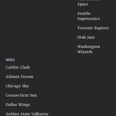
Spurs
Seattle
Supersonics
Toronto Raptors
Utah Jazz
Washington
Wizards
WNBA
Caitlin Clark
Atlanta Dream
Chicago Sky
Connecticut Sun
Dallas Wings
Golden State Valkyries