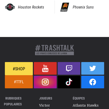
Houston Rockets
Phoenix Suns
#SHOP
#TTFL
RUBRIQUES
JOUEURS
ÉQUIPES
POPULAIRES
Victor
Atlanta Hawks