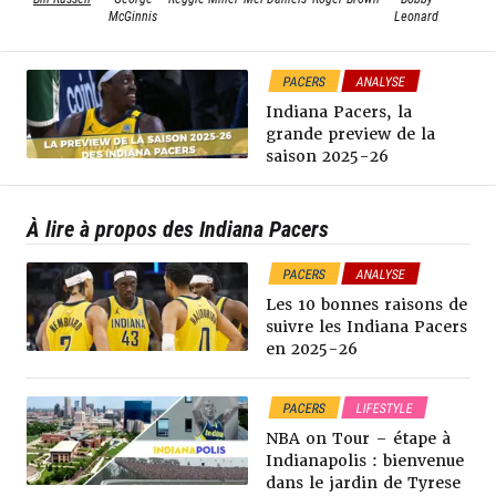
McGinnis
Leonard
PACERS
ANALYSE
Indiana Pacers, la
grande preview de la
saison 2025-26
À lire à propos des Indiana Pacers
PACERS
ANALYSE
Les 10 bonnes raisons de
suivre les Indiana Pacers
en 2025-26
PACERS
LIFESTYLE
NBA on Tour – étape à
Indianapolis : bienvenue
dans le jardin de Tyrese