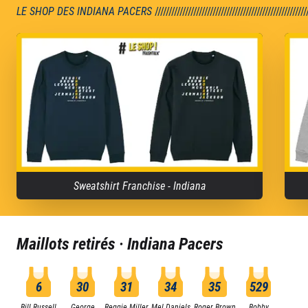
LE SHOP DES INDIANA PACERS
///////////////////////////////////////////////////////
Sweatshirt Franchise - Indiana
Maillots retirés ·
Indiana Pacers
6
30
31
34
35
529
Bill Russell
George
Reggie Miller
Mel Daniels
Roger Brown
Bobby