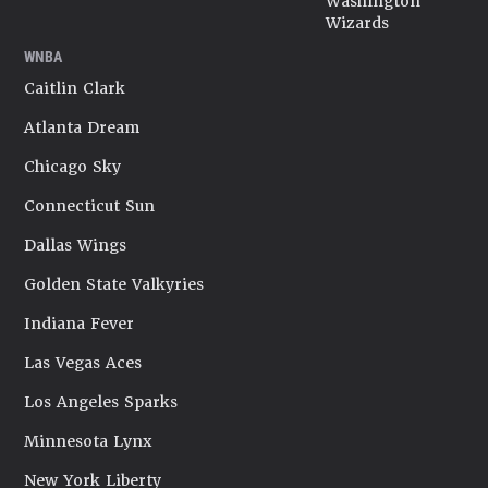
Washington
Wizards
WNBA
Caitlin Clark
Atlanta Dream
Chicago Sky
Connecticut Sun
Dallas Wings
Golden State Valkyries
Indiana Fever
Las Vegas Aces
Los Angeles Sparks
Minnesota Lynx
New York Liberty