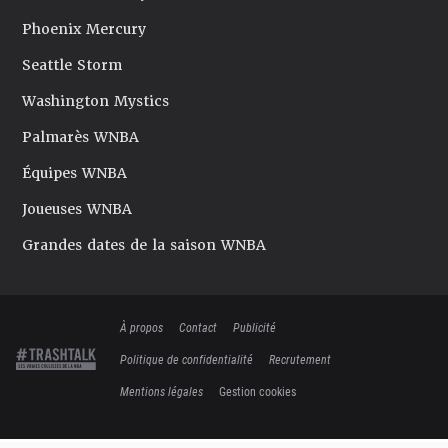
Phoenix Mercury
Seattle Storm
Washington Mystics
Palmarès WNBA
Équipes WNBA
Joueuses WNBA
Grandes dates de la saison WNBA
À propos
Contact
Publicité
Politique de confidentialité
Recrutement
Mentions légales
Gestion cookies