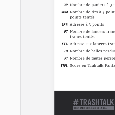
3P
Nombre de paniers à 3 p
3PM
Nombre de tirs à 3 point
points tentés
3P%
Adresse à 3 points
FT
Nombre de lancers franc
francs tentés
FT%
Adresse aux lancers fra
TO
Nombre de balles perdu
Pf
Nombre de fautes perso
TTFL
Score en Trahtalk Fant