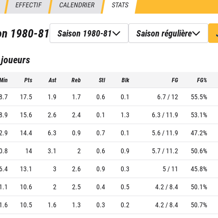
EFFECTIF
CALENDRIER
STATS
son
1980-81
Saison 1980-81
Saison régulière
 joueurs
Min
Pts
Ast
Reb
Stl
Blk
FG
FG%
8.7
17.5
1.9
1.7
0.6
0.1
6.7 / 12
55.5%
8.9
15.6
2.6
2.4
0.1
1.3
6.3 / 11.9
53.1%
2.9
14.4
6.3
0.9
0.7
0.1
5.6 / 11.9
47.2%
0.8
14
3.1
2
0.6
0.9
5.7 / 11.2
50.6%
6.4
13.1
3
2.6
0.9
0.3
5 / 11
45.8%
1.1
10.6
2
2.5
0.4
0.5
4.2 / 8.4
50.1%
1.6
10.5
1.6
1.3
0.3
0.2
4.2 / 8.4
50.7%