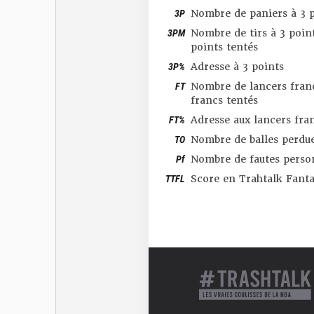
3P
Nombre de paniers à 3 p
3PM
Nombre de tirs à 3 point
points tentés
3P%
Adresse à 3 points
FT
Nombre de lancers franc
francs tentés
FT%
Adresse aux lancers fra
TO
Nombre de balles perdu
Pf
Nombre de fautes perso
TTFL
Score en Trahtalk Fant