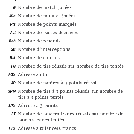
G
Nombre de match jouées
Min
Nombre de minutes jouées
Pts
Nombre de points marqués
Ast
Nombre de passes décisives
Reb
Nombre de rebonds
Stl
Nombre d’interceptions
Blk
Nombre de contres
FG
Nombre de tirs réussis sur nombre de tirs tentés
FG%
Adresse au tir
3P
Nombre de paniers à 3 points réussis
3PM
Nombre de tirs à 3 points réussis sur nombre de
tirs à 3 points tentés
3P%
Adresse à 3 points
FT
Nombre de lancers francs réussis sur nombre de
lancers francs tentés
FT%
Adresse aux lancers francs