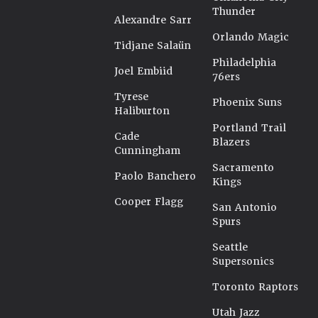
Thunder
Alexandre Sarr
Orlando Magic
Tidjane Salaün
Philadelphia
Joel Embiid
76ers
Tyrese
Phoenix Suns
Haliburton
Portland Trail
Cade
Blazers
Cunningham
Sacramento
Paolo Banchero
Kings
Cooper Flagg
San Antonio
Spurs
Seattle
Supersonics
Toronto Raptors
Utah Jazz