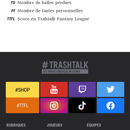
TO
Nombre de balles perdues
Pf
Nombre de fautes personnelles
TTFL
Score en Trahtalk Fantasy League
#SHOP
#TTFL
RUBRIQUES
JOUEURS
ÉQUIPES