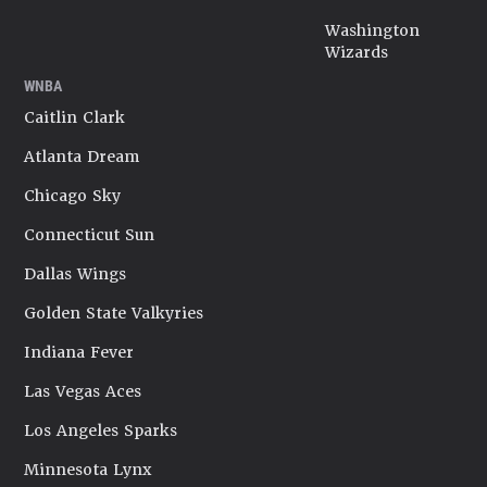
Washington
Wizards
WNBA
Caitlin Clark
Atlanta Dream
Chicago Sky
Connecticut Sun
Dallas Wings
Golden State Valkyries
Indiana Fever
Las Vegas Aces
Los Angeles Sparks
Minnesota Lynx