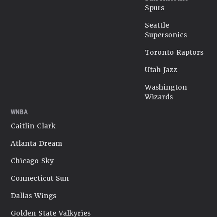
Spurs
Seattle
Supersonics
Toronto Raptors
Utah Jazz
Washington
Wizards
WNBA
Caitlin Clark
Atlanta Dream
Chicago Sky
Connecticut Sun
Dallas Wings
Golden State Valkyries