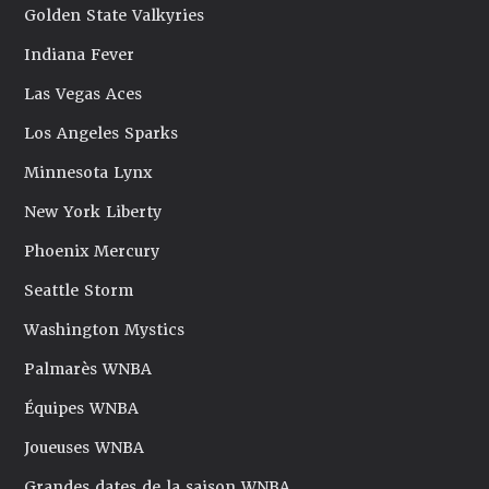
Golden State Valkyries
Indiana Fever
Las Vegas Aces
Los Angeles Sparks
Minnesota Lynx
New York Liberty
Phoenix Mercury
Seattle Storm
Washington Mystics
Palmarès WNBA
Équipes WNBA
Joueuses WNBA
Grandes dates de la saison WNBA