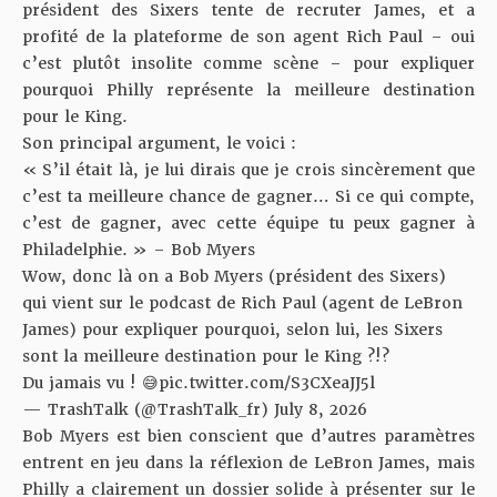
président des Sixers tente de recruter James, et a
profité de la plateforme de son agent Rich Paul – oui
c’est plutôt insolite comme scène – pour expliquer
pourquoi Philly représente la meilleure destination
pour le King.
Son principal argument, le voici :
« S’il était là, je lui dirais que je crois sincèrement que
c’est ta meilleure chance de gagner… Si ce qui compte,
c’est de gagner, avec cette équipe tu peux gagner à
Philadelphie. » – Bob Myers
Wow, donc là on a Bob Myers (président des Sixers)
qui vient sur le podcast de Rich Paul (agent de LeBron
James) pour expliquer pourquoi, selon lui, les Sixers
sont la meilleure destination pour le King ?!?
Du jamais vu ! 😅
pic.twitter.com/S3CXeaJJ5l
— TrashTalk (@TrashTalk_fr)
July 8, 2026
Bob Myers est bien conscient que d’autres paramètres
entrent en jeu dans la réflexion de LeBron James, mais
Philly a clairement un dossier solide à présenter sur le