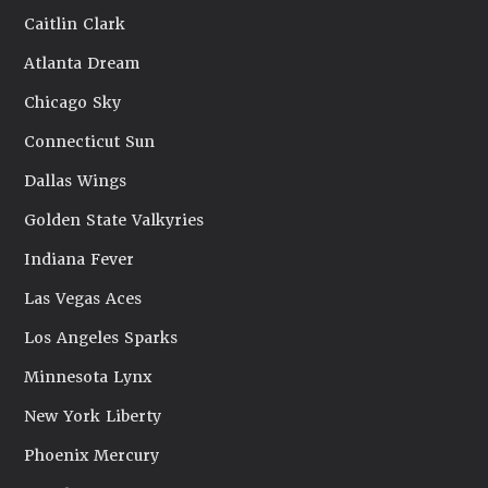
Caitlin Clark
Atlanta Dream
Chicago Sky
Connecticut Sun
Dallas Wings
Golden State Valkyries
Indiana Fever
Las Vegas Aces
Los Angeles Sparks
Minnesota Lynx
New York Liberty
Phoenix Mercury