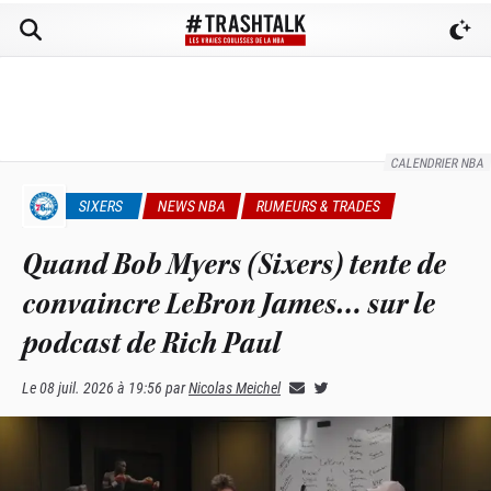
CALENDRIER NBA
SIXERS
NEWS NBA
RUMEURS & TRADES
Quand Bob Myers (Sixers) tente de
convaincre LeBron James… sur le
podcast de Rich Paul
Le
08 juil. 2026 à 19:56
par
Nicolas Meichel