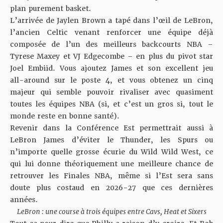
plan purement basket.
L’arrivée de Jaylen Brown a tapé dans l’œil de LeBron
,
l’ancien Celtic venant renforcer une équipe déjà
composée de l’un des meilleurs backcourts NBA –
Tyrese Maxey et VJ Edgecombe – en plus du pivot star
Joel Embiid. Vous ajoutez James et son excellent jeu
all-around sur le poste 4, et vous obtenez un cinq
majeur qui semble pouvoir rivaliser avec quasiment
toutes les équipes NBA (si, et c’est un gros si, tout le
monde reste en bonne santé).
Revenir dans la Conférence Est permettrait aussi à
LeBron James d’éviter le Thunder, les Spurs ou
n’importe quelle grosse écurie du Wild Wild West, ce
qui lui donne théoriquement une meilleure chance de
retrouver les Finales NBA, même si l’Est sera sans
doute plus costaud en 2026-27 que ces dernières
années.
LeBron : une course à trois équipes entre Cavs, Heat et Sixers