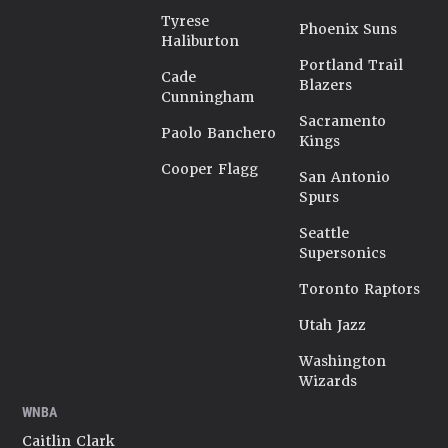
Tyrese
Phoenix Suns
Haliburton
Portland Trail
Cade
Blazers
Cunningham
Sacramento
Paolo Banchero
Kings
Cooper Flagg
San Antonio
Spurs
Seattle
Supersonics
Toronto Raptors
Utah Jazz
Washington
Wizards
WNBA
Caitlin Clark