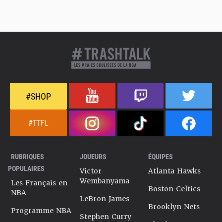
#SHOP
#TTFL
RUBRIQUES
JOUEURS
ÉQUIPES
POPULAIRES
Victor
Atlanta Hawks
Wembanyama
Les Français en
Boston Celtics
NBA
LeBron James
Brooklyn Nets
Programme NBA
Stephen Curry