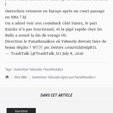
!
Guerschon retourne en Europe après un court passage
en NBA ! 🙌
On a adoré voir son comeback côté Sixers, le pari
Knicks n’a pas fonctionné, et la pigé rapide chez les
Bulls a sonné la fin du voyage US.
Direction le Panathinaikos où Yabusele devrait faire de
beaux dégâts ! 🐻🇫🇷
pic.twitter.com/0LhEwJpB7L
— TrashTalk (@TrashTalk_fr)
July 8, 2026
Tags :
Guerschon Yabusele
,
Panathinaikos
TrashTalk Actu NBA
Hors NBA
Guerschon Yabusele signe aux Panathinaïkos !
DANS CET ARTICLE
Guerschon