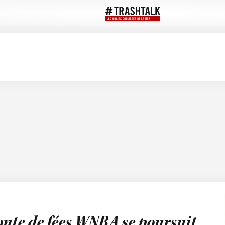
conte de fées WNBA se poursuit