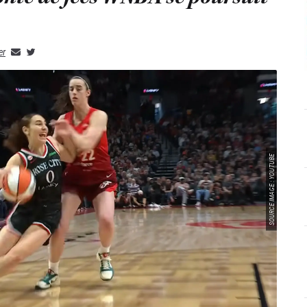
er
SOURCE IMAGE : YOUTUBE