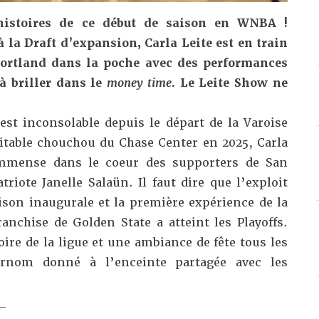
 histoires de ce début de saison en WNBA !
à la Draft d’expansion, Carla Leite est en train
Portland dans la poche avec des performances
à briller dans le
money time
. Le Leite Show ne
est inconsolable depuis le départ de la Varoise
ritable chouchou du Chase Center en 2025, Carla
 immense dans le coeur des supporters de San
riote Janelle Salaün. Il faut dire que l’exploit
saison inaugurale et la première expérience de la
anchise de Golden State a atteint les Playoffs.
ire de la ligue et une ambiance de fête tous les
surnom donné à l’enceinte partagée avec les
_