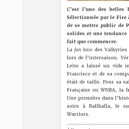
C’est l’une des belles
Sélectionnée par le Fire 
de se mettre public de 
solides et une tendance 
fait que commencer.
La
fan base
des Valkyries 
lors de l’intersaison. Vé
Leite a laissé un vide
Francisco et de sa compat
était de taille. Pour sa 
Française en WNBA, la fr
Une première dans l’histo
soirs à Ballhalla, le 
Warriors.
___________________________