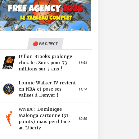
🔴 EN DIRECT
Dillon Brooks prolonge
chez les Suns pour 73
11:53
millions sur 3 ans !
Lonnie Walker IV revient
en NBA et pose ses
11:14
valises à Denver !
WNBA : Dominique
Malonga cartonne (31
10:45
points) mais perd face
au Liberty