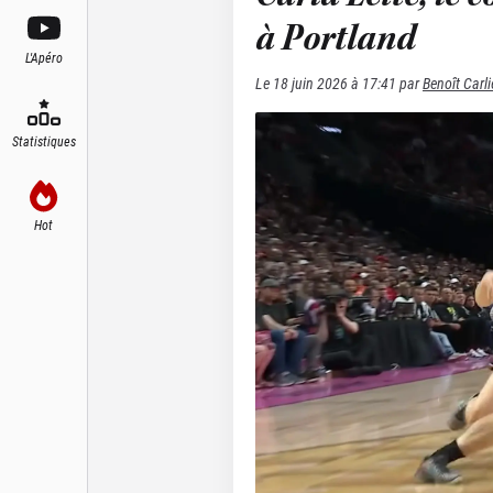
à Portland
L'Apéro
Le
18 juin 2026 à 17:41
par
Benoît Carli
Statistiques
Hot