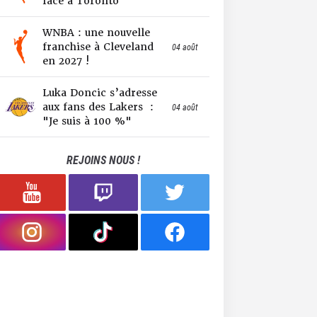
face à Toronto
WNBA : une nouvelle
franchise à Cleveland
04 août
en 2027 !
Luka Doncic s’adresse
aux fans des Lakers :
04 août
"Je suis à 100 %"
REJOINS NOUS !