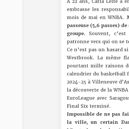
À 22 ans, Carla Leite a 
embrasse les responsabil
mois de mai en WNBA.
M
passeuse (5,6 passes) de 
groupe.
Souvent, c’est
patronne vers qui on se 
Ce n’est pas un hasard si
Westbrook. La même fla
pourtant mille raisons d
calendrier du basketball 
2024-25 à Villeneuve d’A
la découverte de la WNBA
EuroLeague avec Saragoss
Final Six terminé.
Impossible de ne pas fai
la ville, un certain Da