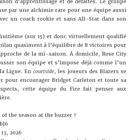
ison d’apprentissage et de défaites. Le groupe
nse par une alchimie rare pour une équipe aussi
vec un coach rookie et sans All-Star dans son
huitième (sur 15) et donc virtuellement qualifié
bilan quasiment à l’équilibre de 8 victoires pour
approche de la mi-saison. À domicile, Rose City
ousser son équipe et s’impose déjà comme l’un
 la Ligue. En
courtside
, les joueurs des Blazers se
 pour encourager Bridget Carleton et toute sa
spects, cette équipe du Fire fait penser aux
ière.
 of the season at the buzzer ‼️
bJ6
13, 2026