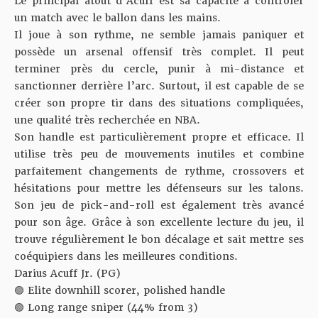
Le principal atout d’Acuff est sa capacité à contrôler
un match avec le ballon dans les mains.
Il joue à son rythme, ne semble jamais paniquer et
possède un arsenal offensif très complet. Il peut
terminer près du cercle, punir à mi-distance et
sanctionner derrière l’arc. Surtout, il est capable de se
créer son propre tir dans des situations compliquées,
une qualité très recherchée en NBA.
Son handle est particulièrement propre et efficace. Il
utilise très peu de mouvements inutiles et combine
parfaitement changements de rythme, crossovers et
hésitations pour mettre les défenseurs sur les talons.
Son jeu de pick-and-roll est également très avancé
pour son âge. Grâce à son excellente lecture du jeu, il
trouve régulièrement le bon décalage et sait mettre ses
coéquipiers dans les meilleures conditions.
Darius Acuff Jr. (PG)
🟢 Elite downhill scorer, polished handle
🟢 Long range sniper (44% from 3)