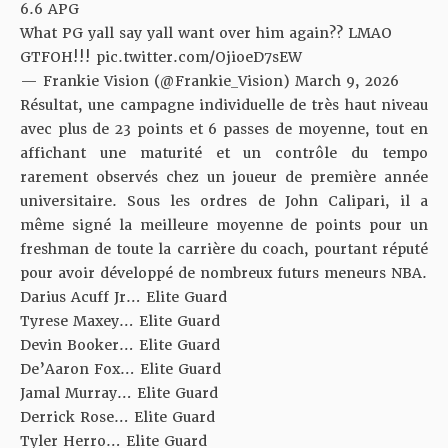
6.6 APG
What PG yall say yall want over him again?? LMAO
GTFOH!!!
pic.twitter.com/OjioeD7sEW
— Frankie Vision (@Frankie_Vision)
March 9, 2026
Résultat, une campagne individuelle de très haut niveau
avec plus de 23 points et 6 passes de moyenne, tout en
affichant une maturité et un contrôle du tempo
rarement observés chez un joueur de première année
universitaire. Sous les ordres de John Calipari, il a
même signé la meilleure moyenne de points pour un
freshman de toute la carrière du coach, pourtant réputé
pour avoir développé de nombreux futurs meneurs NBA.
Darius Acuff Jr… Elite Guard
Tyrese Maxey… Elite Guard
Devin Booker… Elite Guard
De’Aaron Fox… Elite Guard
Jamal Murray… Elite Guard
Derrick Rose… Elite Guard
Tyler Herro… Elite Guard