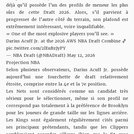
déjà qu’il possède l’un des profils de meneur les plus
sûrs de cette Draft 2026. Alors, s’il parvient à
progresser de l’autre côté du terrain, son plafond est
extrêmement intéressant, voire inqualifiable.
« One of the most explosive players you’ll see. »
Darius Acuff Jr. at the 2026 AWS NBA Draft Combine 🏀
pic.twitter.com/2lEuBzJyPY
— NBA Draft (@NBADraft)
May 12, 2026
Projection NBA
Selon plusieurs observateurs, Darius Acuff Jr. possède
aujourd’hui une fourchette de draft relativement
étroite, comprise entre la 4e et la 7e position.
Les Nets sont considérés comme un candidat très
sérieux pour le sélectionner, même si son profil ne
correspond pas totalement à la préférence de Brooklyn
pour les joueurs de grande taille sur les lignes arrière.
Les Kings sont également régulièrement cités parmi
ses principaux prétendants, tandis que les Clippers