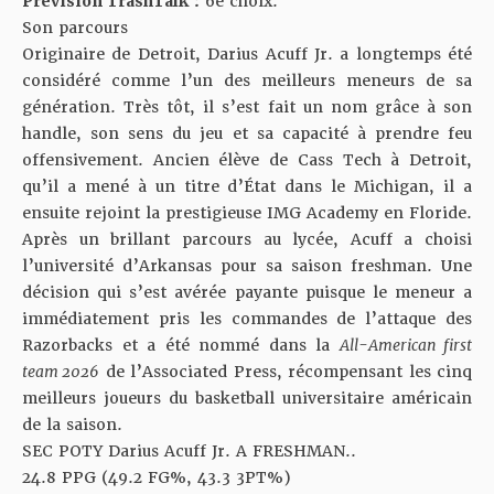
Prévision TrashTalk :
6e choix.
Son parcours
Originaire de Detroit, Darius Acuff Jr. a longtemps été
considéré comme l’un des meilleurs meneurs de sa
génération. Très tôt, il s’est fait un nom grâce à son
handle, son sens du jeu et sa capacité à prendre feu
offensivement. Ancien élève de Cass Tech à Detroit,
qu’il a mené à un titre d’État dans le Michigan, il a
ensuite rejoint la prestigieuse IMG Academy en Floride.
Après un brillant parcours au lycée, Acuff a choisi
l’université d’Arkansas pour sa saison freshman. Une
décision qui s’est avérée payante puisque le meneur a
immédiatement pris les commandes de l’attaque des
Razorbacks et a été nommé dans la
All-American first
team 2026
de l’Associated Press, récompensant les cinq
meilleurs joueurs du basketball universitaire américain
de la saison.
SEC POTY Darius Acuff Jr. A FRESHMAN..
24.8 PPG (49.2 FG%, 43.3 3PT%)