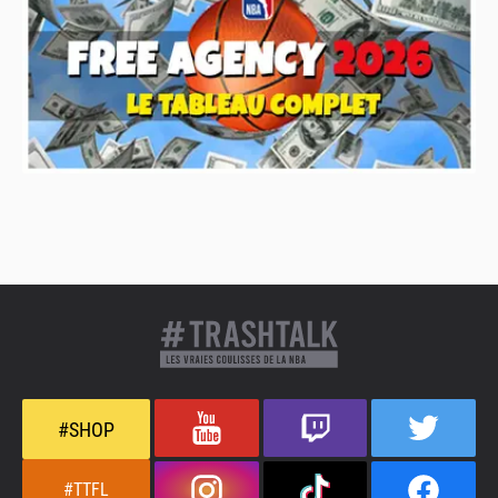
#SHOP
#TTFL