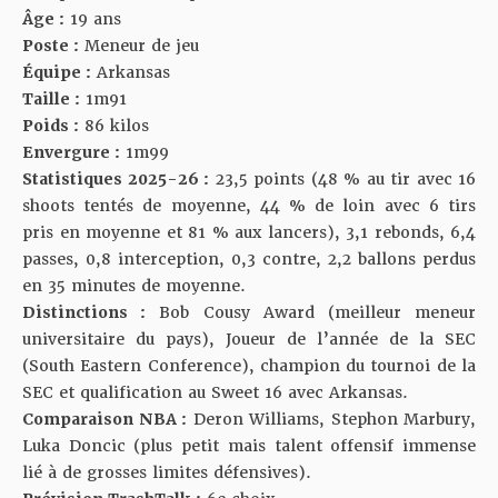
Âge :
19 ans
Poste :
Meneur de jeu
Équipe :
Arkansas
Taille :
1m91
Poids :
86 kilos
Envergure :
1m99
Statistiques 2025-26 :
23,5 points (48 % au tir avec 16
shoots tentés de moyenne, 44 % de loin avec 6 tirs
pris en moyenne et 81 % aux lancers), 3,1 rebonds, 6,4
passes, 0,8 interception, 0,3 contre, 2,2 ballons perdus
en 35 minutes de moyenne.
Distinctions :
Bob Cousy Award (meilleur meneur
universitaire du pays), Joueur de l’année de la SEC
(South Eastern Conference), champion du tournoi de la
SEC et qualification au Sweet 16 avec Arkansas.
Comparaison NBA :
Deron Williams, Stephon Marbury,
Luka Doncic (plus petit mais talent offensif immense
lié à de grosses limites défensives).