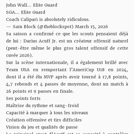
John Wall… Elite Guard
SGA… Elite Guard
Coach Calipari is absolutely ridiculous.
— Sam Block (@theblockspot)
March 15, 2026
Sa saison a confirmé ce que les scouts pensaient déjà
de lui : Darius Acuff Jr. est un créateur offensif naturel
(peut-être même le plus gros talent offensif de cette
cuvée 2026).
Sur la scène internationale, il a également brillé avec
Team USA en remportant l’AmeriCup U18 en 2024,
dont il a été élu MVP après avoir tourné à 17,8 points,
4,7 rebonds et 4 passes de moyenne, dont un match à
26 points et 9 passes en finale.
Ses points forts
Maîtrise du rythme et sang-froid
Capacité à marquer à tous les niveaux
Création offensive et tirs difficiles
Vision du jeu et qualités de passe