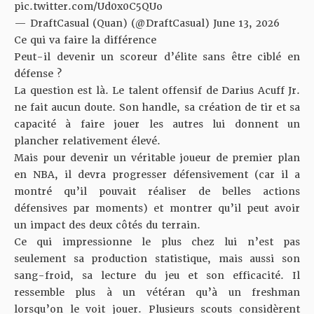
pic.twitter.com/Ud0x0C5QUo
— DraftCasual (Quan) (@DraftCasual)
June 13, 2026
Ce qui va faire la différence
Peut-il devenir un scoreur d’élite sans être ciblé en
défense ?
La question est là. Le talent offensif de Darius Acuff Jr.
ne fait aucun doute. Son handle, sa création de tir et sa
capacité à faire jouer les autres lui donnent un
plancher relativement élevé.
Mais pour devenir un véritable joueur de premier plan
en NBA, il devra progresser défensivement (car il a
montré qu’il pouvait réaliser de belles actions
défensives par moments) et montrer qu’il peut avoir
un impact des deux côtés du terrain.
Ce qui impressionne le plus chez lui n’est pas
seulement sa production statistique, mais aussi son
sang-froid, sa lecture du jeu et son efficacité. Il
ressemble plus à un vétéran qu’à un freshman
lorsqu’on le voit jouer. Plusieurs scouts considèrent