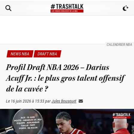
CALENDRIER NBA
NEWS NBA
DRAFT NBA
Profil Draft NBA 2026 – Darius
Acuff Jr. : le plus gros talent offensif
de la cuvée ?
Le
16 juin 2026 à 15:33
par
Jules Bousquet