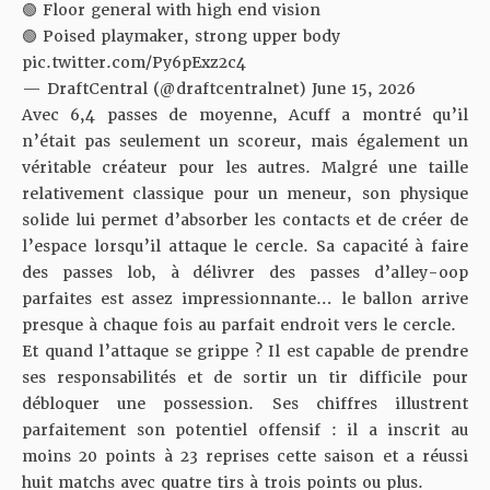
🟢 Floor general with high end vision
🟢 Poised playmaker, strong upper body
pic.twitter.com/Py6pExz2c4
— DraftCentral (@draftcentralnet)
June 15, 2026
Avec 6,4 passes de moyenne, Acuff a montré qu’il
n’était pas seulement un scoreur, mais également un
véritable créateur pour les autres. Malgré une taille
relativement classique pour un meneur, son physique
solide lui permet d’absorber les contacts et de créer de
l’espace lorsqu’il attaque le cercle. Sa capacité à faire
des passes lob, à délivrer des passes d’alley-oop
parfaites est assez impressionnante… le ballon arrive
presque à chaque fois au parfait endroit vers le cercle.
Et quand l’attaque se grippe ? Il est capable de prendre
ses responsabilités et de sortir un tir difficile pour
débloquer une possession. Ses chiffres illustrent
parfaitement son potentiel offensif : il a inscrit au
moins 20 points à 23 reprises cette saison et a réussi
huit matchs avec quatre tirs à trois points ou plus.