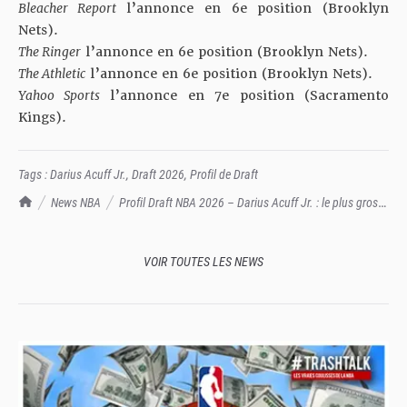
Bleacher Report
l’annonce en 6e position (Brooklyn
Nets).
The Ringer
l’annonce en 6e position (Brooklyn Nets).
The Athletic
l’annonce en 6e position (Brooklyn Nets).
Yahoo Sports
l’annonce en 7e position (Sacramento
Kings).
Tags :
Darius Acuff Jr.
,
Draft 2026
,
Profil de Draft
TrashTalk Actu NBA
News NBA
Profil Draft NBA 2026 – Darius Acuff Jr. : le plus gros
talent offensif de la cuvée ?
VOIR TOUTES LES NEWS