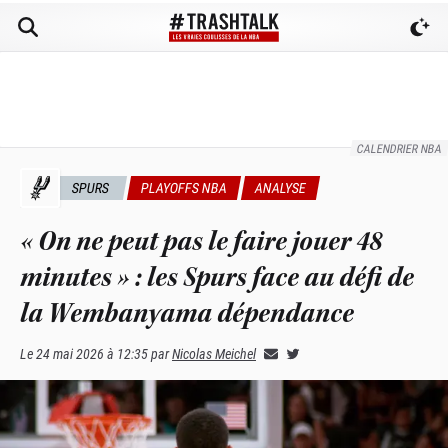
CALENDRIER NBA
SPURS
PLAYOFFS NBA
ANALYSE
« On ne peut pas le faire jouer 48
minutes » : les Spurs face au défi de
la Wembanyama dépendance
Le
24 mai 2026 à 12:35
par
Nicolas Meichel