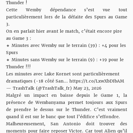
Thunder !
Cette Wemby dépendance s’est vue tout
particulièrement lors de la défaite des Spurs au Game
3.
On en parlait hier avant le match, c’était encore pire
au Game 3 :
🔸 Minutes avec Wemby sur le terrain (39) : +4 pour les
Spurs
🔸 Minutes sans Wemby sur le terrain (9) : +19 pour le
Thunder !!!
Les minutes avec Luke Kornet sont particulièrement
dramatiques (-18 côté San…
https://t.co/LxwXbDIbAM
— TrashTalk (@TrashTalk_fr)
May 23, 2026
Malgré
un impact en baisse
depuis le Game 1, la
présence de Wembanyama permet toujours aux Spurs
de prendre le dessus sur le Thunder. C’est vraiment
quand il est sur le banc que tout l’édifice s’effondre.
Malheureusement, San Antonio doit trouver des
moments pour faire reposer Victor. Car tout Alien qu’il