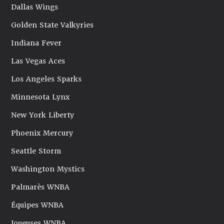
Dallas Wings
Golden State Valkyries
Indiana Fever
Las Vegas Aces
Los Angeles Sparks
Minnesota Lynx
New York Liberty
Phoenix Mercury
Seattle Storm
Washington Mystics
Palmarès WNBA
Équipes WNBA
Joueuses WNBA