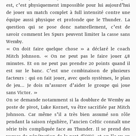
est, c’est physiquement impossible pour lui aujourd’hui
de jouer un match complet à full intensité contre une
équipe aussi physique et profonde que le Thunder. La
question qui se pose donc naturellement, c’est de
savoir comment les Spurs peuvent limiter la casse sans
Wemby.
« On doit faire quelque chose »
a déclaré le coach
Mitch Johnson
. « On ne peut pas le faire jouer 48
minutes. Et on ne peut pas prendre 20 points quand il
est sur le banc. C’est une combinaison de plusieurs
facteurs : qui on fait jouer, avec quels systèmes, le plan
de jeu… Je dois m’assurer d’aider le groupe qui joue
sans Victor. »
On se demande notamment si la doublure de Wemby au
poste de pivot, Luke Kornet, va être sacrifiée par Mitch
Johnson. Car même s’il a très bien assumé son rôle
pendant la saison régulière, l’ancien Celtic connaît une
série très compliquée face au Thunder. Il se prend des