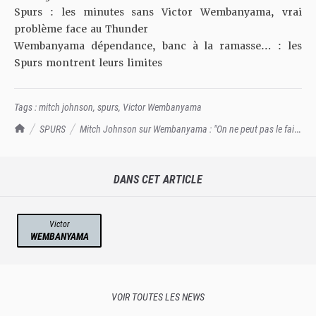
Spurs : les minutes sans Victor Wembanyama, vrai
problème face au Thunder
Wembanyama dépendance, banc à la ramasse… : les
Spurs montrent leurs limites
Tags :
mitch johnson
,
spurs
,
Victor Wembanyama
TrashTalk Actu NBA
SPURS
Mitch Johnson sur Wembanyama : "On ne peut pas le faire
jouer 48 minutes"
DANS CET ARTICLE
Victor
WEMBANYAMA
VOIR TOUTES LES NEWS