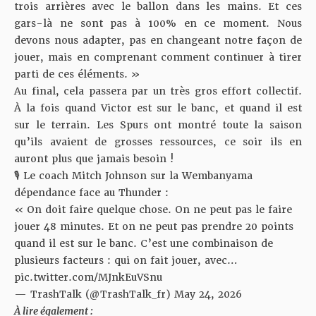
trois arrières avec le ballon dans les mains. Et ces
gars-là ne sont pas à 100% en ce moment. Nous
devons nous adapter, pas en changeant notre façon de
jouer, mais en comprenant comment continuer à tirer
parti de ces éléments. »
Au final, cela passera par un très gros effort collectif.
À la fois quand Victor est sur le banc, et quand il est
sur le terrain. Les Spurs ont montré toute la saison
qu’ils avaient de grosses ressources, ce soir ils en
auront plus que jamais besoin !
🎙️ Le coach Mitch Johnson sur la Wembanyama
dépendance face au Thunder :
« On doit faire quelque chose. On ne peut pas le faire
jouer 48 minutes. Et on ne peut pas prendre 20 points
quand il est sur le banc. C’est une combinaison de
plusieurs facteurs : qui on fait jouer, avec…
pic.twitter.com/MJnkEuVSnu
— TrashTalk (@TrashTalk_fr)
May 24, 2026
À lire également :