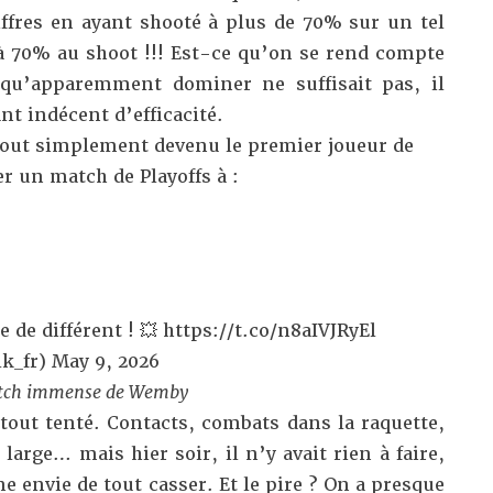
hiffres en ayant shooté à plus de 70% sur un tel
à 70% au shoot !!! Est-ce qu’on se rend compte
 qu’apparemment dominer ne suffisait pas, il
tant indécent d’efficacité.
out simplement devenu le premier joueur de
er un match de Playoffs à :
 de différent ! 💥
https://t.co/n8aIVJRyEl
k_fr)
May 9, 2026
atch immense de Wemby
tout tenté. Contacts, combats dans la raquette,
large… mais hier soir, il n’y avait rien à faire,
 envie de tout casser. Et le pire ? On a presque