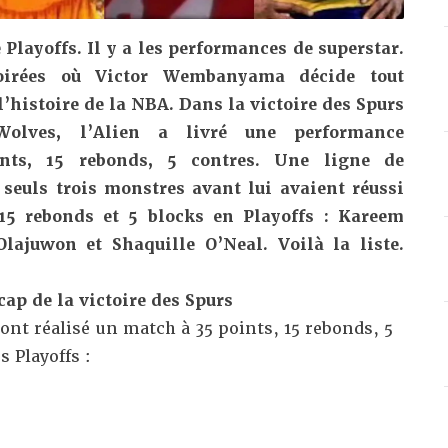
 Playoffs. Il y a les performances de superstar.
oirées où Victor Wembanyama décide tout
histoire de la NBA. Dans la victoire des Spurs
Wolves,
l’Alien a livré une performance
ts, 15 rebonds, 5 contres
. Une ligne de
 seuls trois monstres avant lui avaient réussi
15 rebonds et 5 blocks en Playoffs : Kareem
lajuwon et Shaquille O’Neal. Voilà la liste.
cap de la victoire des Spurs
 ont réalisé un match à 35 points, 15 rebonds, 5
s Playoffs :