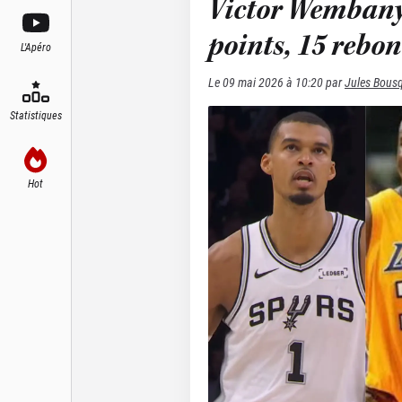
Victor Wembanya
points, 15 rebond
L'Apéro
Le
09 mai 2026 à 10:20
par
Jules Bous
Statistiques
Hot