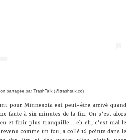
ion partagée par TrashTalk (@trashtalk.co)
ant pour Minnesota est peut-être arrivé quand
e faute à six minutes de la fin.
On s’est alors
 jeu et finir plus tranquille… eh eh, c’est mal le
st revenu comme un fou,
a collé 16 points dans le