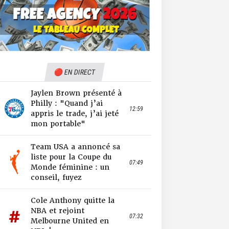
🔴 EN DIRECT
Jaylen Brown présenté à
Philly : "Quand j’ai
12:59
appris le trade, j’ai jeté
mon portable"
Team USA a annoncé sa
liste pour la Coupe du
07:49
Monde féminine : un
conseil, fuyez
Cole Anthony quitte la
NBA et rejoint
07:32
Melbourne United en