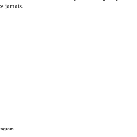
ce jamais.
stagram