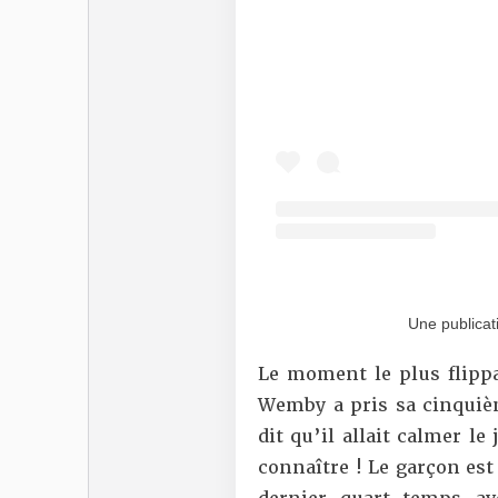
Une publicat
Le moment le plus flipp
Wemby a pris sa cinquièm
dit qu’il allait calmer le
connaître ! Le garçon e