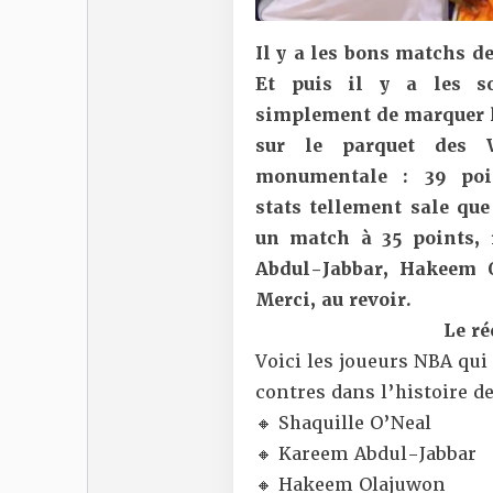
Il y a les bons matchs de
Et puis il y a les s
simplement de marquer l’
sur le parquet des 
monumentale : 39 poin
stats tellement sale que
un match à 35 points, 
Abdul-Jabbar, Hakeem O
Merci, au revoir.
Le ré
Voici les joueurs NBA qui
contres dans l’histoire de
🔸 Shaquille O’Neal
🔸 Kareem Abdul-Jabbar
🔸 Hakeem Olajuwon