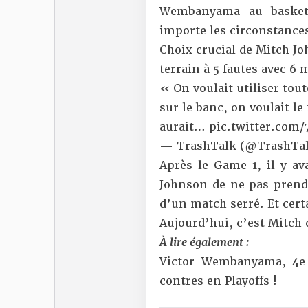
Wembanyama au basket
importe les circonstance
Choix crucial de Mitch J
terrain à 5 fautes avec 6
« On voulait utiliser tou
sur le banc, on voulait le 
aurait…
pic.twitter.com
— TrashTalk (@TrashTal
Après le Game 1, il y av
Johnson de ne pas prend
d’un match serré. Et cert
Aujourd’hui, c’est Mitch 
À lire également :
Victor Wembanyama, 4e 
contres en Playoffs !