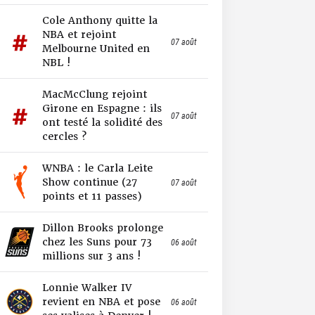
Cole Anthony quitte la
NBA et rejoint
07 août
Melbourne United en
NBL !
MacMcClung rejoint
Girone en Espagne : ils
07 août
ont testé la solidité des
cercles ?
WNBA : le Carla Leite
Show continue (27
07 août
points et 11 passes)
Dillon Brooks prolonge
chez les Suns pour 73
06 août
millions sur 3 ans !
Lonnie Walker IV
revient en NBA et pose
06 août