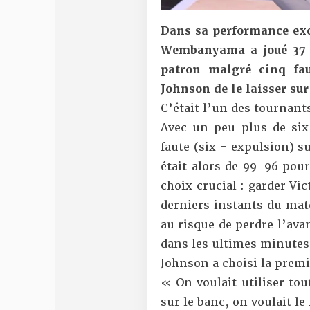
Dans sa performance ex
Wembanyama a joué 37 
patron malgré cinq fa
Johnson de le laisser sur
C’était l’un des tournant
Avec un peu plus de si
faute (six = expulsion) s
était alors de 99-96 pou
choix crucial : garder Vic
derniers instants du matc
au risque de perdre l’ava
dans les ultimes minutes
Johnson a choisi la premièr
« On voulait utiliser tou
sur le banc, on voulait le 