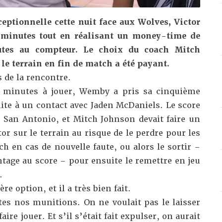
ceptionnelle
cette nuit
face aux Wolves, Victor
minutes tout en réalisant un money-time de
utes au compteur. Le choix du coach Mitch
 le terrain en fin de match a été payant.
s de la rencontre.
x minutes à jouer, Wemby a pris sa cinquième
uite à un contact avec Jaden McDaniels. Le score
r San Antonio, et Mitch Johnson devait faire un
tor sur le terrain au risque de le perdre pour les
h en cas de nouvelle faute, ou alors le sortir –
ntage au score – pour ensuite le remettre en jeu
.
e option, et il a très bien fait.
tes nos munitions. On ne voulait pas le laisser
faire jouer. Et s’il s’était fait expulser, on aurait