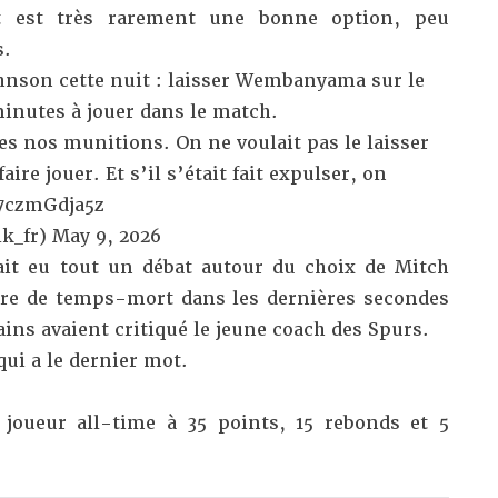
 est très rarement une bonne option, peu
s.
ohnson cette nuit : laisser Wembanyama sur le
 minutes à jouer dans le match.
tes nos munitions. On ne voulait pas le laisser
faire jouer. Et s’il s’était fait expulser, on
/7czmGdja5z
k_fr)
May 9, 2026
ait eu tout un débat autour du choix de Mitch
re de temps-mort dans les dernières secondes
ains avaient critiqué le jeune coach des Spurs.
qui a le dernier mot.
joueur all-time à 35 points, 15 rebonds et 5