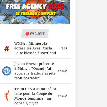
🔴 EN DIRECT
WNBA : Minnesota
écrase les Aces, Carla
11:15
Leite blessée à Portland
Jaylen Brown présenté
à Philly : "Quand j’ai
07 août
appris le trade, j’ai jeté
mon portable"
Team USA a annoncé sa
liste pour la Coupe du
07 août
Monde féminine : un
conseil, fuyez