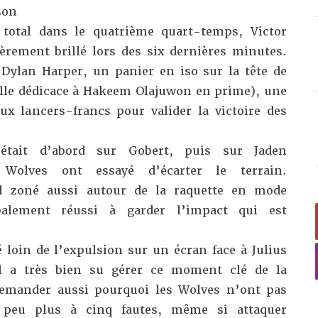
son
 total dans le quatrième quart-temps
, Victor
rement brillé lors des six dernières minutes.
Dylan Harper, un panier en iso sur la tête de
lle dédicace à Hakeem Olajuwon en prime), une
deux lancers-francs pour
valider la victoire des
 était d’abord sur Gobert, puis sur Jaden
Wolves ont essayé d’écarter le terrain.
zoné aussi autour de la raquette en mode
alement réussi à garder l’impact qui est
é loin de l’expulsion sur un écran face à Julius
il a très bien su gérer ce moment clé de la
demander aussi pourquoi les Wolves n’ont pas
n peu plus à cinq fautes, même si attaquer