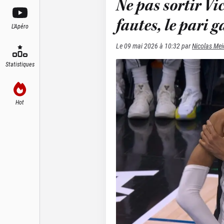
Ne pas sortir V
fautes, le pari
L'Apéro
Le
09 mai 2026 à 10:32
par
Nicolas Mei
Statistiques
Hot