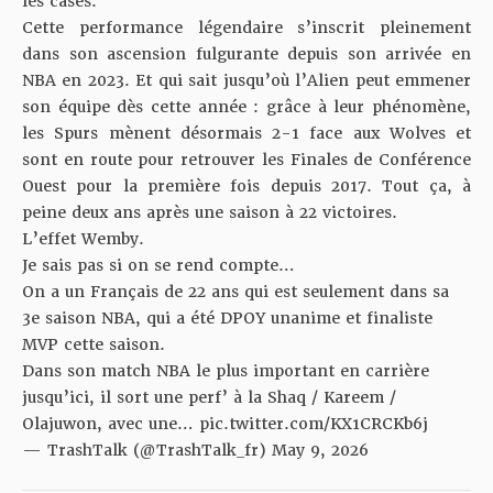
les cases.
Cette performance légendaire s’inscrit pleinement
dans son ascension fulgurante depuis son arrivée en
NBA en 2023. Et qui sait jusqu’où l’Alien peut emmener
son équipe dès cette année : grâce à leur phénomène,
les Spurs mènent désormais 2-1 face aux Wolves et
sont en route pour retrouver les Finales de Conférence
Ouest pour la première fois depuis 2017. Tout ça, à
peine deux ans après une saison à 22 victoires.
L’effet Wemby.
Je sais pas si on se rend compte…
On a un Français de 22 ans qui est seulement dans sa
3e saison NBA, qui a été DPOY unanime et finaliste
MVP cette saison.
Dans son match NBA le plus important en carrière
jusqu’ici, il sort une perf’ à la Shaq / Kareem /
Olajuwon, avec une…
pic.twitter.com/KX1CRCKb6j
— TrashTalk (@TrashTalk_fr)
May 9, 2026