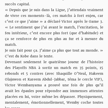
succès capital.
« Depuis que je suis dans la Ligue, j’attendais vraiment
de vivre ces moments-là, ces matchs à fort enjeu, car
c’est ce que j’aime »
a déclaré Victor après le Game 3
.
« Le sentiment que j’ai avant le match, l’excitation, le
feu intérieur, c’est encore plus fort (que d’habitude) et
ça se renforce de plus en plus au fur et à mesure du
match.
Je suis fait pour ça. J’aime ça plus que tout au monde. »
C’est du Kobe dans le texte.
Devenant seulement le
quatrième joueur de l’histoire
des Playoffs NBA
à sortir un match en 35 points, 15
rebonds et 5 contres (avec Shaquille O’Neal, Hakeem
Olajuwon et Kareem Abdul-Jabbar, téma le cercle VIP),
Victor Wembanyama a prouvé une fois de plus qu’il
avait les épaules pour répondre aux immenses attentes
placées en lui, voire même les dépasser. Physiquement,
mentalement, émotionnellement, Wemby coche toutes