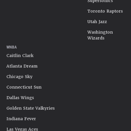
Supersonics
Toronto Raptors
Utah Jazz
Washington
Wizards
WNBA
Caitlin Clark
Atlanta Dream
Chicago Sky
Connecticut Sun
Dallas Wings
Golden State Valkyries
Indiana Fever
Las Vegas Aces