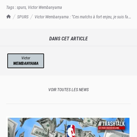
Tags :
spurs
,
Victor Wembanyama
TrashTalk Actu NBA
SPURS
Victor Wembanyama : "Ces matchs à fort enjeu, je suis fait
pour ça"
DANS CET ARTICLE
Victor
WEMBANYAMA
VOIR TOUTES LES NEWS