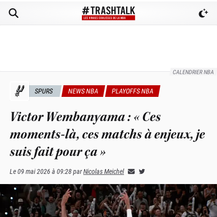
CALENDRIER NBA
SPURS
NEWS NBA
PLAYOFFS NBA
Victor Wembanyama : « Ces
moments-là, ces matchs à enjeux, je
suis fait pour ça »
Le
09 mai 2026 à 09:28
par
Nicolas Meichel