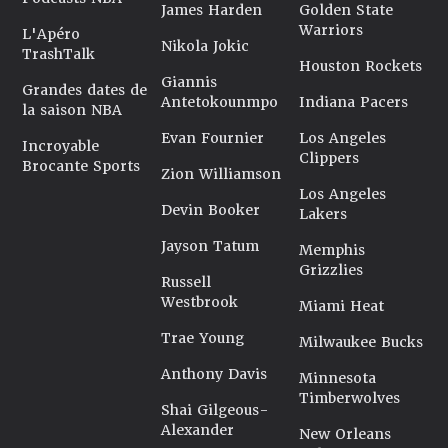
James Harden
Golden State
Warriors
L'Apéro
Nikola Jokic
TrashTalk
Houston Rockets
Giannis
Grandes dates de
Antetokounmpo
Indiana Pacers
la saison NBA
Evan Fournier
Los Angeles
Incroyable
Clippers
Brocante Sports
Zion Williamson
Los Angeles
Devin Booker
Lakers
Jayson Tatum
Memphis
Grizzlies
Russell
Westbrook
Miami Heat
Trae Young
Milwaukee Bucks
Anthony Davis
Minnesota
Timberwolves
Shai Gilgeous-
Alexander
New Orleans