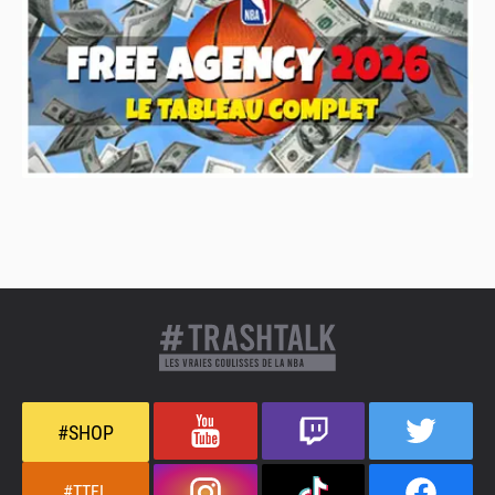
#SHOP
#TTFL