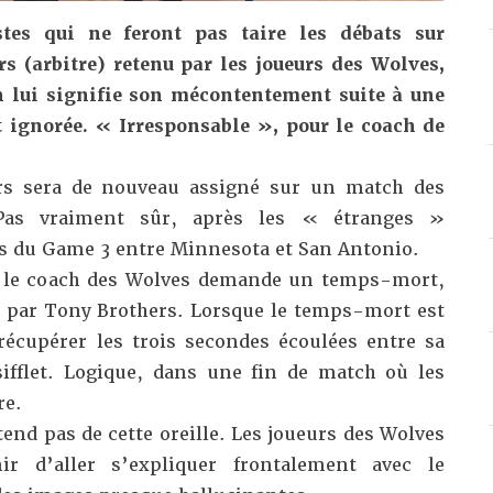
stes qui ne feront pas taire les débats sur
rs (arbitre) retenu par les joueurs des Wolves,
 lui signifie son mécontentement suite à une
ignorée. « Irresponsable », pour le coach de
rs sera de nouveau assigné sur un match des
Pas vraiment sûr, après les « étranges »
s du Game 3 entre Minnesota et San Antonio.
, le coach des Wolves demande un temps-mort,
 par Tony Brothers. Lorsque le temps-mort est
récupérer les trois secondes écoulées entre sa
ifflet. Logique, dans une fin de match où les
re.
tend pas de cette oreille. Les joueurs des Wolves
r d’aller s’expliquer frontalement avec le