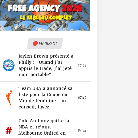
🔴 EN DIRECT
Jaylen Brown présenté à
Philly : "Quand j’ai
12:59
appris le trade, j’ai jeté
mon portable"
Team USA a annoncé sa
liste pour la Coupe du
07:49
Monde féminine : un
conseil, fuyez
Cole Anthony quitte la
NBA et rejoint
07:32
Melbourne United en