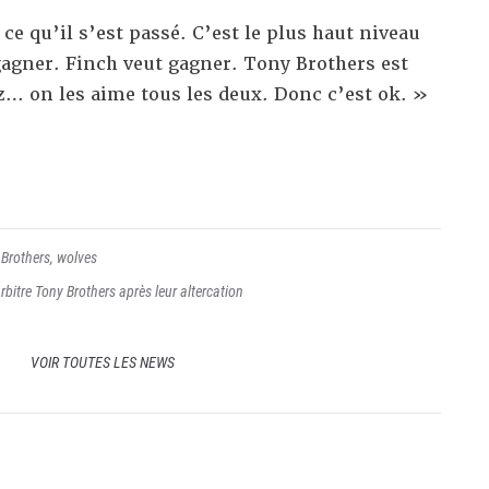
ce qu’il s’est passé. C’est le plus haut niveau
gagner. Finch veut gagner. Tony Brothers est
z… on les aime tous les deux. Donc c’est ok. »
 Brothers
,
wolves
arbitre Tony Brothers après leur altercation
VOIR TOUTES LES NEWS