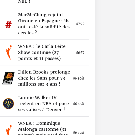
NBL !
MacMcClung rejoint
Girone en Espagne : ils
07:19
ont testé la solidité des
cercles ?
WNBA : le Carla Leite
Show continue (27
06:59
points et 11 passes)
Dillon Brooks prolonge
chez les Suns pour 73
06 août
millions sur 3 ans !
Lonnie Walker IV
revient en NBA et pose
06 août
ses valises à Denver !
WNBA : Dominique
Malonga cartonne (31
06 août