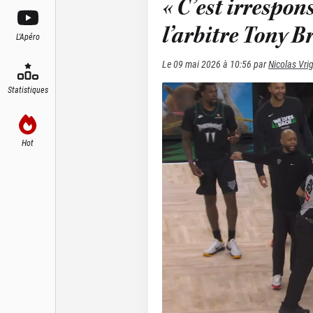
« C’est irrespon
l’arbitre Tony B
L'Apéro
Le
09 mai 2026 à 10:56
par
Nicolas Vri
Statistiques
Hot