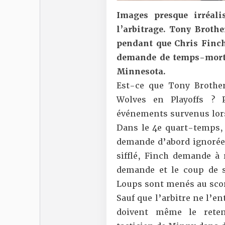
Images presque irréali
l’arbitrage. Tony Brothe
pendant que Chris Finch
demande de temps-mort 
Minnesota.
Est-ce que Tony Brothe
Wolves en Playoffs ? 
événements survenus lor
Dans le 4e quart-temps
demande d’abord ignorée
sifflé, Finch demande à 
demande et le coup de s
Loups sont menés au sco
Sauf que l’arbitre ne l’en
doivent même le reteni