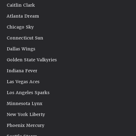
Caitlin Clark
Atlanta Dream
Chicago Sky
Connecticut Sun
Dallas Wings
Golden State Valkyries
Indiana Fever
Las Vegas Aces
Los Angeles Sparks
Minnesota Lynx
New York Liberty
Phoenix Mercury