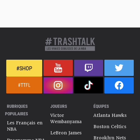
#SHOP
#TTFL
RUBRIQUES
JOUEURS
ÉQUIPES
POPULAIRES
Victor
Atlanta Hawks
Wembanyama
Les Français en
Boston Celtics
NBA
LeBron James
Brooklyn Nets