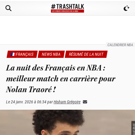
CALENDRIER NBA
🇫🇷FRANÇAIS
NEWS NBA
RÉSUMÉ DE LA NUIT
La nuit des Français en NBA :
meilleur match en carrière pour
Nolan Traoré !
Le
24 janv. 2026 à 06:34
par
Hisham Grégoire