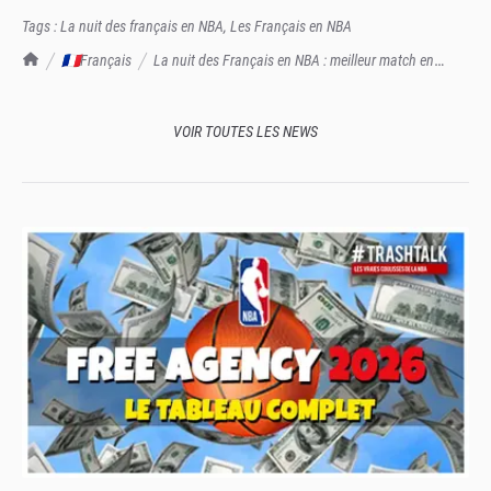
Tags :
La nuit des français en NBA
,
Les Français en NBA
TrashTalk Actu NBA
🇫🇷Français
La nuit des Français en NBA : meilleur match en
carrière pour Nolan Traoré !
VOIR TOUTES LES NEWS