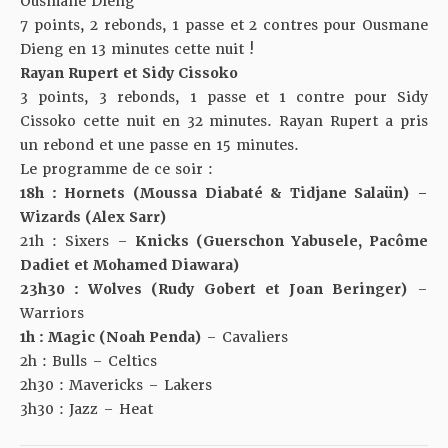
Ousmane Dieng
7 points, 2 rebonds, 1 passe et 2 contres pour Ousmane
Dieng en 13 minutes cette nuit !
Rayan Rupert et Sidy Cissoko
3 points, 3 rebonds, 1 passe et 1 contre pour Sidy
Cissoko cette nuit en 32 minutes. Rayan Rupert a pris
un rebond et une passe en 15 minutes.
Le programme de ce soir :
18h : Hornets (Moussa Diabaté & Tidjane Salaün) –
Wizards (Alex Sarr)
21h : Sixers –
Knicks (Guerschon Yabusele, Pacôme
Dadiet et Mohamed Diawara)
23h30 : Wolves (Rudy Gobert et Joan Beringer)
–
Warriors
1h : Magic (Noah Penda)
– Cavaliers
2h : Bulls – Celtics
2h30 : Mavericks – Lakers
3h30 : Jazz – Heat