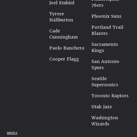
Joel Embiid
76ers
Tyrese
Phoenix Suns
Haliburton
Portland Trail
Cade
Blazers
Cunningham
Sacramento
Paolo Banchero
Kings
Cooper Flagg
San Antonio
Spurs
Seattle
Supersonics
Toronto Raptors
Utah Jazz
Washington
Wizards
WNBA