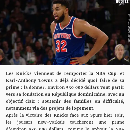
SOURCE IMAGE : YO
Les Knicks viennent de remporter la NBA Cup, et
Karl-Anthony Towns a déjà décidé quoi faire de sa
prime : la donner. Environ 530 000 dollars vont partir
vers sa fondation en République dominicaine, avec un
objectif clair : soutenir des familles en difficulté,
notamment via des projets de logement.
Après la victoire des Knicks face aux Spurs hier soir
,
les joueurs new-yorkais toucheront une prime
d’environ
530 000 dollars
, comme le prévoit la NBA