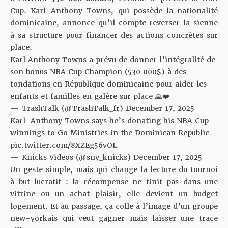
Cup. Karl-Anthony Towns, qui possède la nationalité
dominicaine, annonce qu’il compte reverser la sienne
à sa structure pour financer des actions concrètes sur
place.
Karl Anthony Towns a prévu de donner l’intégralité de
son bonus NBA Cup Champion (530 000$) à des
fondations en République dominicaine pour aider les
enfants et familles en galère sur place 🙏❤️
— TrashTalk (@TrashTalk_fr)
December 17, 2025
Karl-Anthony Towns says he’s donating his NBA Cup
winnings to Go Ministries in the Dominican Republic
pic.twitter.com/8XZEg56vOL
— Knicks Videos (@sny_knicks)
December 17, 2025
Un geste simple, mais qui change la lecture du tournoi
à but lucratif : la récompense ne finit pas dans une
vitrine ou un achat plaisir, elle devient un budget
logement. Et au passage, ça colle à l’image d’un groupe
new-yorkais qui veut gagner mais laisser une trace