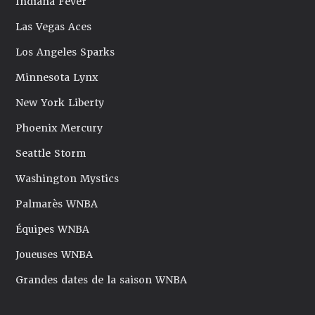
Indiana Fever
Las Vegas Aces
Los Angeles Sparks
Minnesota Lynx
New York Liberty
Phoenix Mercury
Seattle Storm
Washington Mystics
Palmarès WNBA
Équipes WNBA
Joueuses WNBA
Grandes dates de la saison WNBA