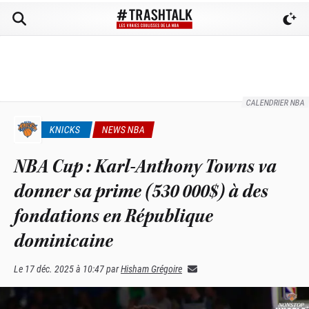
CALENDRIER NBA
KNICKS
NEWS NBA
NBA Cup : Karl-Anthony Towns va
donner sa prime (530 000$) à des
fondations en République
dominicaine
Le
17 déc. 2025 à 10:47
par
Hisham Grégoire