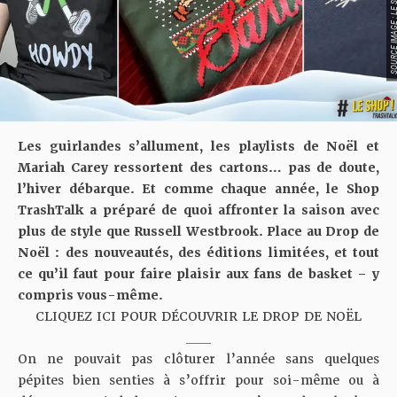
SOURCE IMAGE : LE SHOP TR
Les guirlandes s’allument, les playlists de Noël et
Mariah Carey ressortent des cartons… pas de doute,
l’hiver débarque. Et comme chaque année, le Shop
TrashTalk a préparé de quoi affronter la saison avec
plus de style que Russell Westbrook. Place au Drop de
Noël : des nouveautés, des éditions limitées, et tout
ce qu’il faut pour faire plaisir aux fans de basket – y
compris vous-même.
CLIQUEZ ICI POUR DÉCOUVRIR LE DROP DE NOËL
____
On ne pouvait pas clôturer l’année sans quelques
pépites bien senties à s’offrir pour soi-même ou à