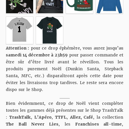
Attention :
pour ce drop éphémère, vous aurez jusqu’au
samedi 14 décembre à 23h59
pour passer commande et
être sûr d’être livré avant le réveillon. Tous les
produits purement Noël (Dunkin Santa, Stepback
Santa, MFC, etc.) disparaîtront après cette date pour
éviter les livraisons trop tardives. Le reste sera encore
dispo sur le Shop.
_____
Bien évidemment, ce drop de Noël vient compléter
toutes les gammes déjà présentes sur le Shop TrashTalk
:
TrashTalk
,
L’Apéro
,
TTFL
,
Allez, Café
, la collection
The Ball Never Lies
, les
Franchises all-time
,