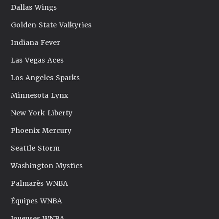
Dallas Wings
Golden State Valkyries
Indiana Fever
Las Vegas Aces
Los Angeles Sparks
Minnesota Lynx
New York Liberty
Phoenix Mercury
Seattle Storm
Washington Mystics
Palmarès WNBA
Équipes WNBA
Joueuses WNBA