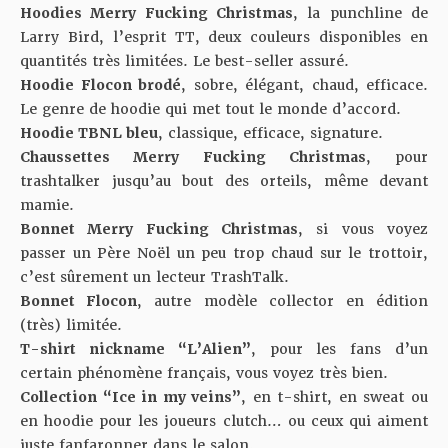
Hoodies Merry Fucking Christmas
, la punchline de
Larry Bird, l’esprit TT, deux couleurs disponibles en
quantités très limitées. Le best-seller assuré.
Hoodie Flocon brodé
, sobre, élégant, chaud, efficace.
Le genre de hoodie qui met tout le monde d’accord.
Hoodie TBNL bleu
, classique, efficace, signature.
Chaussettes Merry Fucking Christmas
, pour
trashtalker jusqu’au bout des orteils, même devant
mamie.
Bonnet Merry Fucking Christmas
, si vous voyez
passer un Père Noël un peu trop chaud sur le trottoir,
c’est sûrement un lecteur TrashTalk.
Bonnet Flocon
, autre modèle collector en édition
(très) limitée.
T-shirt nickname “L’Alien”
, pour les fans d’un
certain phénomène français, vous voyez très bien.
Collection “Ice in my veins”
, en t-shirt, en sweat ou
en hoodie pour les joueurs clutch… ou ceux qui aiment
juste fanfaronner dans le salon.