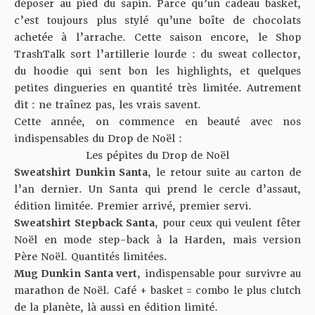
déposer au pied du sapin. Parce qu’un cadeau basket,
c’est toujours plus stylé qu’une boîte de chocolats
achetée à l’arrache. Cette saison encore, le Shop
TrashTalk sort l’artillerie lourde : du sweat collector,
du hoodie qui sent bon les highlights, et quelques
petites dingueries en quantité très limitée. Autrement
dit : ne traînez pas, les vrais savent.
Cette année, on commence en beauté avec nos
indispensables du Drop de Noël :
Les pépites du Drop de Noël
Sweatshirt Dunkin Santa
, le retour suite au carton de
l’an dernier. Un Santa qui prend le cercle d’assaut,
édition limitée. Premier arrivé, premier servi.
Sweatshirt Stepback Santa
, pour ceux qui veulent fêter
Noël en mode step-back à la Harden, mais version
Père Noël. Quantités limitées.
Mug Dunkin Santa vert
, indispensable pour survivre au
marathon de Noël. Café + basket = combo le plus clutch
de la planète, là aussi en édition limité.