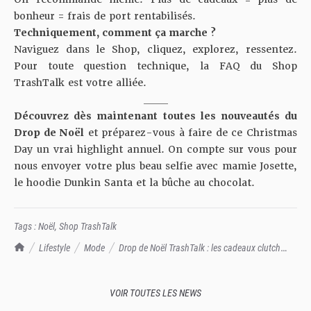
bonheur = frais de port rentabilisés.
Techniquement, comment ça marche ?
Naviguez dans le Shop, cliquez, explorez, ressentez.
Pour toute question technique, la
FAQ du Shop
TrashTalk
est votre alliée.
_____
Découvrez dès maintenant toutes les nouveautés du
Drop de Noël
et préparez-vous à faire de ce Christmas
Day un vrai highlight annuel. On compte sur vous pour
nous envoyer votre plus beau selfie avec mamie Josette,
le hoodie Dunkin Santa et la bûche au chocolat.
Tags :
Noël
,
Shop TrashTalk
TrashTalk Actu NBA
Lifestyle
Mode
Drop de Noël TrashTalk : les cadeaux clutch
sont arrivés
VOIR TOUTES LES NEWS