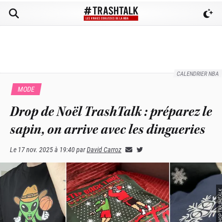
CALENDRIER NBA
MODE
Drop de Noël TrashTalk : préparez le
sapin, on arrive avec les dingueries
Le
17 nov. 2025 à 19:40
par
David Carroz