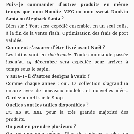
Puis-je commander d’autres produits en même
temps que mon Hoodie MFC ou mon sweat Dunkin
Santa ou Stepback Santa ?
Bien sûr ! Tout sera expédié ensemble, en un seul colis,
à la fin de la vente flash. Optimisation des frais de port
validée.
Comment s’assurer d’être livré avant Noël ?
Les lutins sont en
clutch mode
. Toute commande passée
jusqu’au
14 décembre
sera expédiée pour arriver à
temps sous le sapin.
Y aura-t-il d’autres designs à venir ?
Comme chaque année : oui. La collection s’agrandira
encore avec de nouveaux modèles et nouvelles idées.
Gardez un œil sur le Shop.
Quelles sont les tailles disponibles ?
Du XS au XXL pour la très grande majorité des
produits.
On peut en prendre plusieurs ?
On recommande même. Plus de cadeaux = plus de