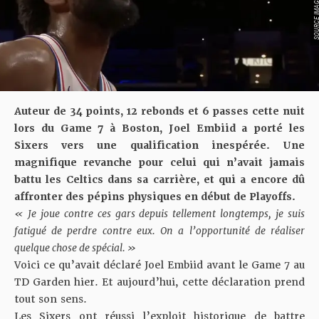
SOURCE IMAGE :
Auteur de 34 points, 12 rebonds et 6 passes cette nuit
lors du Game 7 à Boston, Joel Embiid a porté les
Sixers vers une qualification inespérée. Une
magnifique revanche pour celui qui n’avait jamais
battu les Celtics dans sa carrière, et qui a encore dû
affronter des pépins physiques en début de Playoffs.
« Je joue contre ces gars depuis tellement longtemps, je suis
fatigué de perdre contre eux. On a l’opportunité de réaliser
quelque chose de spécial. »
Voici ce qu’avait déclaré Joel Embiid avant
le Game 7 au
TD Garden hier
. Et aujourd’hui, cette déclaration prend
tout son sens.
Les Sixers ont réussi
l’exploit historique
de battre