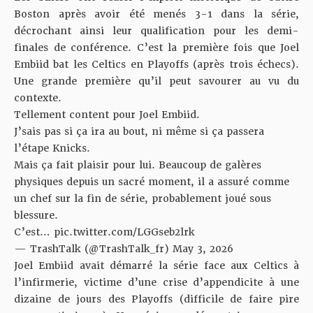
Boston après avoir été menés 3-1 dans la série,
décrochant ainsi leur qualification pour les demi-
finales de conférence. C’est la première fois que Joel
Embiid bat les Celtics en Playoffs (après trois échecs).
Une grande première qu’il peut savourer au vu du
contexte.
Tellement content pour Joel Embiid.
J’sais pas si ça ira au bout, ni même si ça passera
l’étape Knicks.
Mais ça fait plaisir pour lui. Beaucoup de galères
physiques depuis un sacré moment, il a assuré comme
un chef sur la fin de série, probablement joué sous
blessure.
C’est…
pic.twitter.com/LGGseb2lrk
— TrashTalk (@TrashTalk_fr)
May 3, 2026
Joel Embiid avait démarré la série face aux Celtics à
l’infirmerie, victime d’une crise d’appendicite à une
dizaine de jours des Playoffs (difficile de faire pire