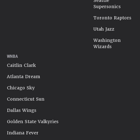
Seattle
Supersonics
Toronto Raptors
Utah Jazz
Washington
Wizards
WNBA
Caitlin Clark
Atlanta Dream
Chicago Sky
Connecticut Sun
Dallas Wings
Golden State Valkyries
Indiana Fever