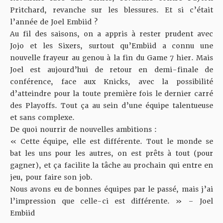
Pritchard, revanche sur les blessures. Et si c’était
l’année de Joel Embiid ?
Au fil des saisons, on a appris à rester prudent avec
Jojo et les Sixers, surtout qu’Embiid a connu
une
nouvelle frayeur au genou
à la fin du Game 7 hier. Mais
Joel est aujourd’hui de retour en demi-finale de
conférence, face aux Knicks, avec la possibilité
d’atteindre pour la toute première fois le dernier carré
des Playoffs. Tout ça au sein d’une équipe talentueuse
et sans complexe.
De quoi nourrir de nouvelles ambitions :
« Cette équipe, elle est différente. Tout le monde se
bat les uns pour les autres, on est prêts à tout (pour
gagner), et ça facilite la tâche au prochain qui entre en
jeu, pour faire son job.
Nous avons eu de bonnes équipes par le passé, mais j’ai
l’impression que celle-ci est différente. » – Joel
Embiid