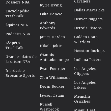
Cavaliers
Dossiers NBA
Kyrie Irving
Dallas Mavericks
Encyclopédie
Luka Doncic
TrashTalk
Denver Nuggets
Anthony
Équipes NBA
Edwards
Detroit Pistons
Podcasts NBA
James Harden
Golden State
Warriors
L'Apéro
Nikola Jokic
TrashTalk
Houston Rockets
Giannis
Grandes dates de
Antetokounmpo
Indiana Pacers
la saison NBA
Evan Fournier
Los Angeles
Incroyable
Clippers
Brocante Sports
Zion Williamson
Los Angeles
Devin Booker
Lakers
Jayson Tatum
Memphis
Grizzlies
Russell
Westbrook
Miami Heat