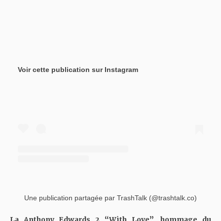
Voir cette publication sur Instagram
Une publication partagée par TrashTalk (@trashtalk.co)
La Anthony Edwards 2 “With Love”, hommage du