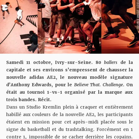
SOURCE IMAGE : A
Samedi 11 octobre, Ivry-sur-Seine. 80
ballers
de la
capitale et ses environs s’empressent de chausser la
nouvelle adidas AE2, le nouveau modèle signature
d’Anthony Edwards, pour le
Believe That. Challenge
. On
était au tournoi 1-vs-1 organisé par la marque aux
trois bandes. Récit.
Dans un Studio Kremlin plein à craquer et entièrement
habillé aux couleurs de la nouvelle AE2, les participants
étaient en mission pour cet après-midi placée sous le
signe du basketball et du trashtalking. Forcément en 1
contre 1, impossible de se cacher derrière les copains.