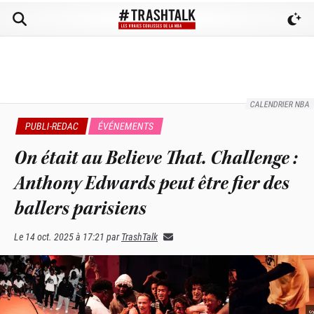
CALENDRIER NBA
PUBLI-REDAC
ÉVÉNEMENTS
On était au Believe That. Challenge :
Anthony Edwards peut être fier des
ballers parisiens
Le
14 oct. 2025 à 17:21
par
TrashTalk