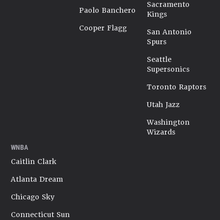
Sacramento
Paolo Banchero
Kings
Cooper Flagg
San Antonio
Spurs
Seattle
Supersonics
Toronto Raptors
Utah Jazz
Washington
Wizards
WNBA
Caitlin Clark
Atlanta Dream
Chicago Sky
Connecticut Sun