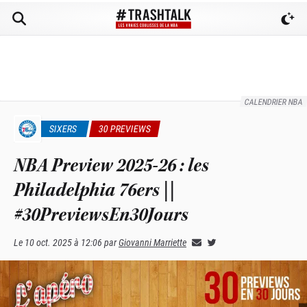
CALENDRIER NBA
SIXERS
30 PREVIEWS
NBA Preview 2025-26 : les
Philadelphia 76ers ||
#30PreviewsEn30Jours
Le
10 oct. 2025 à 12:06
par
Giovanni Marriette