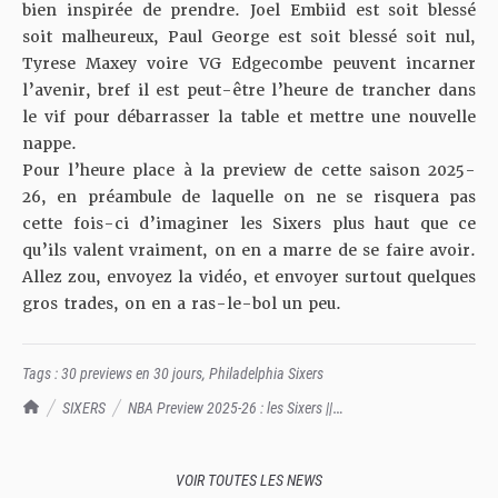
bien inspirée de prendre. Joel Embiid est soit blessé
soit malheureux, Paul George est soit blessé soit nul,
Tyrese Maxey voire VG Edgecombe peuvent incarner
l’avenir, bref il est peut-être l’heure de trancher dans
le vif pour débarrasser la table et mettre une nouvelle
nappe.
Pour l’heure place à la preview de cette saison 2025-
26, en préambule de laquelle on ne se risquera pas
cette fois-ci d’imaginer les Sixers plus haut que ce
qu’ils valent vraiment, on en a marre de se faire avoir.
Allez zou, envoyez la vidéo, et envoyer surtout quelques
gros trades, on en a ras-le-bol un peu.
Tags :
30 previews en 30 jours
,
Philadelphia Sixers
TrashTalk Actu NBA
SIXERS
NBA Preview 2025-26 : les Sixers ||
#30PreviewsEn30Jours
VOIR TOUTES LES NEWS