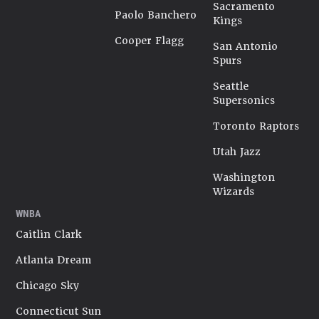
Sacramento
Paolo Banchero
Kings
Cooper Flagg
San Antonio
Spurs
Seattle
Supersonics
Toronto Raptors
Utah Jazz
Washington
Wizards
WNBA
Caitlin Clark
Atlanta Dream
Chicago Sky
Connecticut Sun