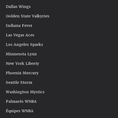
Dallas Wings
Golden State Valkyries
Indiana Fever
Las Vegas Aces
Los Angeles Sparks
Minnesota Lynx
New York Liberty
Phoenix Mercury
Seattle Storm
Washington Mystics
Palmarès WNBA
Équipes WNBA