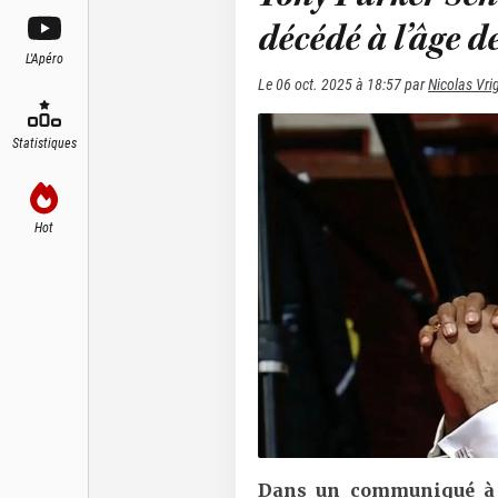
décédé à l’âge d
L'Apéro
Le
06 oct. 2025 à 18:57
par
Nicolas Vr
Statistiques
Hot
Dans un communiqué à 