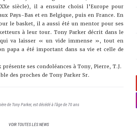
Xe siècle), il a ensuite choisi l’Europe pour
aux Pays-Bas et en Belgique, puis en France. En
ur le basket, il a aussi été un mentor pour ses
sketteurs à leur tour. Tony Parker décrit dans le
ui va laisser « un vide immense », tout en
on papa a été important dans sa vie et celle de
 présente ses condoléances à Tony, Pierre, T.J.
ble des proches de Tony Parker Sr.
père de Tony Parker, est décédé à l'âge de 70 ans
VOIR TOUTES LES NEWS