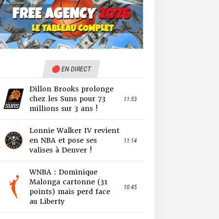
🔴 EN DIRECT
Dillon Brooks prolonge
chez les Suns pour 73
11:53
millions sur 3 ans !
Lonnie Walker IV revient
en NBA et pose ses
11:14
valises à Denver !
WNBA : Dominique
Malonga cartonne (31
10:45
points) mais perd face
au Liberty