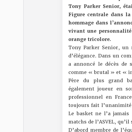
Tony Parker Senior, éta
Figure centrale dans la 
hommage dans l’annonce
vivant une personnalité
orange tricolore.
Tony Parker Senior, un 
d’élégance. Dans un comm
a annoncé le décès de 
comme « brutal » et « i
Père du plus grand ba
également joueur en so
professionnel en Franc
toujours fait l’unanimité
Le basket ne l’a jamais 
matchs de l’ASVEL, qu’il 
D’abord membre de l’équi