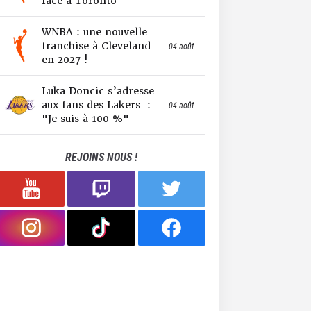
face à Toronto
WNBA : une nouvelle
franchise à Cleveland
04 août
en 2027 !
Luka Doncic s’adresse
aux fans des Lakers :
04 août
"Je suis à 100 %"
REJOINS NOUS !