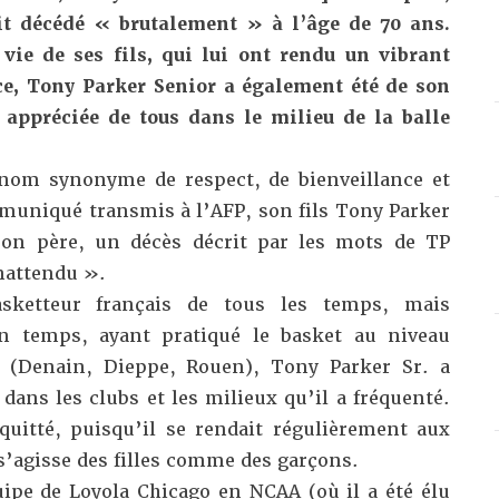
it décédé « brutalement » à l’âge de 70 ans.
vie de ses fils, qui lui ont rendu un vibrant
, Tony Parker Senior a également été de son
 appréciée de tous dans le milieu de la balle
nom synonyme de respect, de bienveillance et
uniqué transmis à l’AFP, son fils Tony Parker
son père, un décès décrit par les mots de TP
nattendu ».
sketteur français de tous les temps, mais
n temps, ayant pratiqué le basket au niveau
e (Denain, Dieppe, Rouen), Tony Parker Sr. a
 dans les clubs et les milieux qu’il a fréquenté.
quitté, puisqu’il se rendait régulièrement aux
s’agisse des filles comme des garçons.
pe de Loyola Chicago en NCAA (où il a été élu