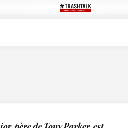
or, père de Tony Parker, est