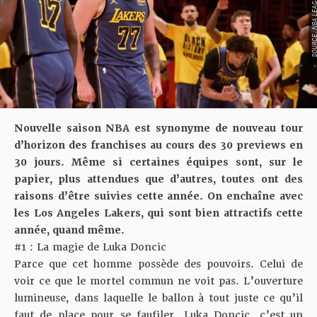
SOURCE : NBA LEAGU
Nouvelle saison NBA est synonyme de nouveau tour
d’horizon des franchises au cours des 30 previews en
30 jours. Même si certaines équipes sont, sur le
papier, plus attendues que d’autres, toutes ont des
raisons d’être suivies cette année. On enchaîne avec
les Los Angeles Lakers, qui sont bien attractifs cette
année, quand même.
#1 : La magie de Luka Doncic
Parce que cet homme possède des pouvoirs. Celui de
voir ce que le mortel commun ne voit pas. L’ouverture
lumineuse, dans laquelle le ballon à tout juste ce qu’il
faut de place pour se faufiler. Luka Doncic, c’est un