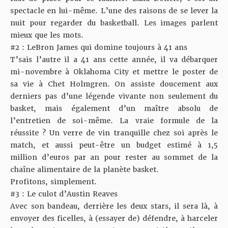
spectacle en lui-même. L’une des raisons de se lever la
nuit pour regarder du basketball. Les images parlent
mieux que les mots.
#2 : LeBron James qui domine toujours à 41 ans
T’sais l’autre il a 41 ans cette année, il va débarquer
mi-novembre à Oklahoma City et mettre le poster de
sa vie à Chet Holmgren. On assiste doucement aux
derniers pas d’une légende vivante non seulement du
basket, mais également d’un maître absolu de
l’entretien de soi-même. La vraie formule de la
réussite ? Un verre de vin tranquille chez soi après le
match, et aussi peut-être un budget estimé à 1,5
million d’euros par an pour rester au sommet de la
chaîne alimentaire de la planète basket.
Profitons, simplement.
#3 : Le culot d’Austin Reaves
Avec son bandeau, derrière les deux stars, il sera là, à
envoyer des ficelles, à (essayer de) défendre, à harceler