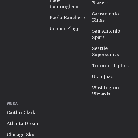
Cade
Blazers
Cunningham
Sacramento
Paolo Banchero
Kings
Cooper Flagg
San Antonio
Spurs
Seattle
Supersonics
Toronto Raptors
Utah Jazz
Washington
Wizards
WNBA
Caitlin Clark
Atlanta Dream
Chicago Sky