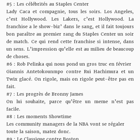
#5 : Les célébrités au Staples Center
Lady Caca et compagnie, tous les soirs. Los Angeles,
c’est Hollywood. Les Lakers, c’est Hollywood. La
franchise a le show-biz’ dans le sang, et il fait toujours
bon paraître au premier rang du Staples Center un soir
de match. Ce qui rend cette franchise si intense, dans
un sens. L’impression qu’elle est au milieu de beaucoup
de choses.
#6 : Rob Pelinka qui nous pond un gros truc en février
Giannis Antetokounmpo contre Rui Hachimura et un
Twix glacé. On rigole, mais on rigole peut-être pas en
fait.
#7 : Les progrès de Bronny James
On lui souhaite, parce qu’être un meme n’est pas
facile.
#8 : Les moments Showtime
Les community managers de la NBA vont se régaler
toute la saison, matez donc.
#9 : Le Classique contre Boston