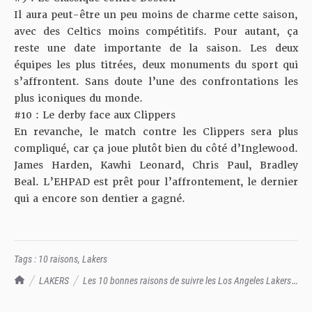
Il aura peut-être un peu moins de charme cette saison,
avec des Celtics moins compétitifs. Pour autant, ça
reste une date importante de la saison. Les deux
équipes les plus titrées, deux monuments du sport qui
s’affrontent. Sans doute l’une des confrontations les
plus iconiques du monde.
#10 : Le derby face aux Clippers
En revanche, le match contre les Clippers sera plus
compliqué, car ça joue plutôt bien du côté d’Inglewood.
James Harden, Kawhi Leonard, Chris Paul, Bradley
Beal. L’EHPAD est prêt pour l’affrontement, le dernier
qui a encore son dentier a gagné.
Tags :
10 raisons
,
Lakers
TrashTalk Actu NBA
LAKERS
Les 10 bonnes raisons de suivre les Los Angeles Lakers
en 2025-26 - TrashTalk