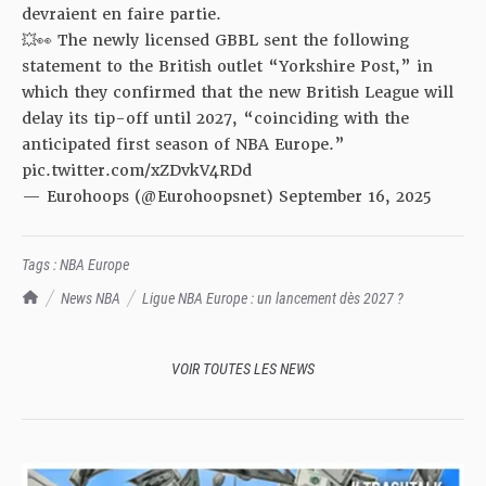
devraient en faire partie.
💥👀 The newly licensed GBBL sent the following
statement to the British outlet “Yorkshire Post,” in
which they confirmed that the new British League will
delay its tip-off until 2027, “coinciding with the
anticipated first season of NBA Europe.”
pic.twitter.com/xZDvkV4RDd
— Eurohoops (@Eurohoopsnet)
September 16, 2025
Tags :
NBA Europe
TrashTalk Actu NBA
News NBA
Ligue NBA Europe : un lancement dès 2027 ?
VOIR TOUTES LES NEWS