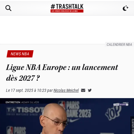
CALENDRIER NBA
NEWS NBA
Ligue NBA Europe : un lancement
dès 2027 ?
Le
17 sept. 2025 à 10:23
par
Nicolas Meichel