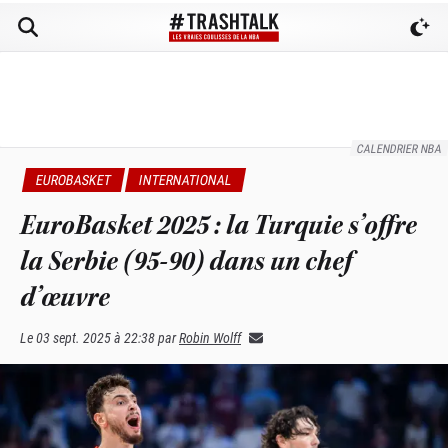
CALENDRIER NBA
EUROBASKET
INTERNATIONAL
EuroBasket 2025 : la Turquie s’offre
la Serbie (95-90) dans un chef
d’œuvre
Le
03 sept. 2025 à 22:38
par
Robin Wolff