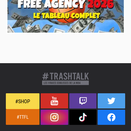
#SHOP
#TTFL