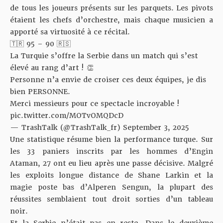
de tous les joueurs présents sur les parquets. Les pivots
étaient les chefs d’orchestre, mais chaque musicien a
apporté sa virtuosité à ce récital.
🇹🇷 95 – 90 🇷🇸
La Turquie s’offre la Serbie dans un match qui s’est
élevé au rang d’art ! 👏
Personne n’a envie de croiser ces deux équipes, je dis
bien PERSONNE.
Merci messieurs pour ce spectacle incroyable !
pic.twitter.com/MOTvOMQDcD
— TrashTalk (@TrashTalk_fr)
September 3, 2025
Une statistique résume bien la performance turque. Sur
les 33 paniers inscrits par les hommes d’Engin
Ataman, 27 ont eu lieu après une passe décisive. Malgré
les exploits longue distance de Shane Larkin et la
magie poste bas d’Alperen Sengun, la plupart des
réussites semblaient tout droit sorties d’un tableau
noir.