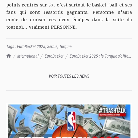
points rentrés sur 57, c’est surtout le basket-ball et ses
fans qui sont ressortis gagnants. Personne n’aura
envie de croiser ces deux équipes dans la suite du
tournoi… vraiment PERSONNE.
Tags :
EuroBasket 2025
,
Serbie
,
Turquie
TrashTalk Actu NBA
International
EuroBasket
EuroBasket 2025 : la Turquie s'offre
la Serbie (95-90) dans un chef d'œuvre
VOIR TOUTES LES NEWS