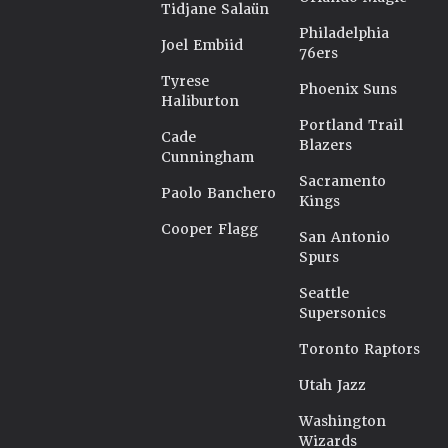
Tidjane Salaün
Philadelphia
Joel Embiid
76ers
Tyrese
Phoenix Suns
Haliburton
Portland Trail
Cade
Blazers
Cunningham
Sacramento
Paolo Banchero
Kings
Cooper Flagg
San Antonio
Spurs
Seattle
Supersonics
Toronto Raptors
Utah Jazz
Washington
Wizards