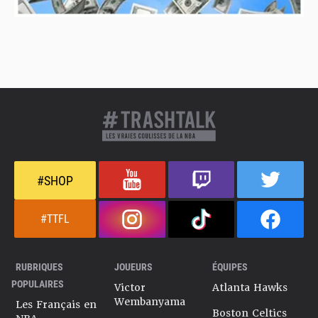
#SHOP
#TTFL
RUBRIQUES
JOUEURS
ÉQUIPES
POPULAIRES
Victor
Atlanta Hawks
Wembanyama
Les Français en
Boston Celtics