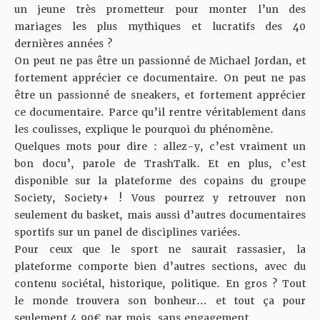
un jeune très prometteur pour monter l’un des
mariages les plus mythiques et lucratifs des 40
dernières années ?
On peut ne pas être un passionné de Michael Jordan, et
fortement apprécier ce documentaire. On peut ne pas
être un passionné de sneakers, et fortement apprécier
ce documentaire. Parce qu’il rentre véritablement dans
les coulisses, explique le pourquoi du phénomène.
Quelques mots pour dire : allez-y, c’est vraiment un
bon docu’, parole de TrashTalk. Et en plus, c’est
disponible sur la plateforme des copains du groupe
Society, Society+ ! Vous pourrez y retrouver non
seulement du basket, mais aussi d’autres documentaires
sportifs sur un panel de disciplines variées.
Pour ceux que le sport ne saurait rassasier,
la
plateforme
comporte bien d’autres sections, avec du
contenu sociétal, historique, politique. En gros ? Tout
le monde trouvera son bonheur… et tout ça pour
seulement 4,90€ par mois, sans engagement.