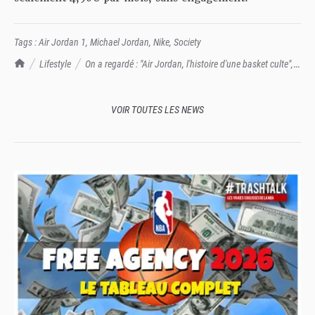
Tags :
Air Jordan 1
,
Michael Jordan
,
Nike
,
Society
TrashTalk Actu NBA
Lifestyle
On a regardé : "Air Jordan, l'histoire d'une basket culte",
sur Society+
VOIR TOUTES LES NEWS