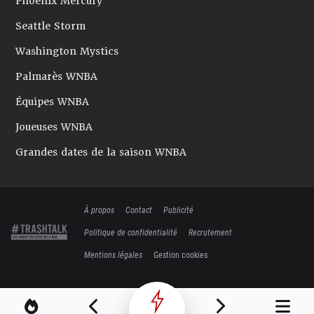
Phoenix Mercury
Seattle Storm
Washington Mystics
Palmarès WNBA
Équipes WNBA
Joueuses WNBA
Grandes dates de la saison WNBA
À propos
Contact
Publicité
Politique de confidentialité
Recrutement
Mentions légales
Gestion cookies