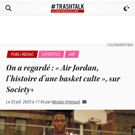
CALENDRIER NBA
PUBLI-REDAC
LIFESTYLE
ART
On a regardé : « Air Jordan,
l’histoire d’une basket culte », sur
Society+
Le
23 juil. 2025 à 17:36
par
Nicolas Vrignaud