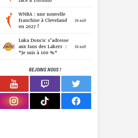
face à Toronto
WNBA : une nouvelle
franchise à Cleveland
04 août
en 2027 !
Luka Doncic s’adresse
aux fans des Lakers :
04 août
"Je suis à 100 %"
REJOINS NOUS !