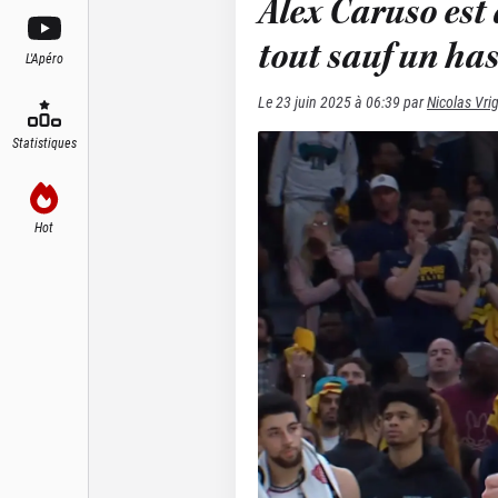
Alex Caruso est
tout sauf un ha
L'Apéro
Le
23 juin 2025 à 06:39
par
Nicolas Vri
Statistiques
Hot