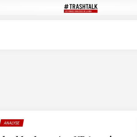
ANALYSE