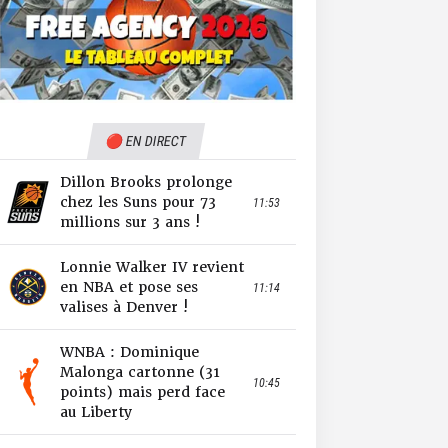
🔴 EN DIRECT
Dillon Brooks prolonge
chez les Suns pour 73
11:53
millions sur 3 ans !
Lonnie Walker IV revient
en NBA et pose ses
11:14
valises à Denver !
WNBA : Dominique
Malonga cartonne (31
10:45
points) mais perd face
au Liberty