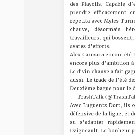
des Playoffs. Capable d
prendre efficacement 
repetita avec Myles Turne
chauve, désormais hé
travailleurs, qui bossent
avares d’efforts.
Alex Caruso a encore été 
encore plus d’ambition à
Le divin chauve a fait g
aussi. Le trade de l’été 
Deuxième bague pour le d
— TrashTalk (@TrashTal
Avec Luguentz Dort, ils o
défensive de la ligue, et 
su s’adapter rapidemen
Daigneault. Le bonheur p