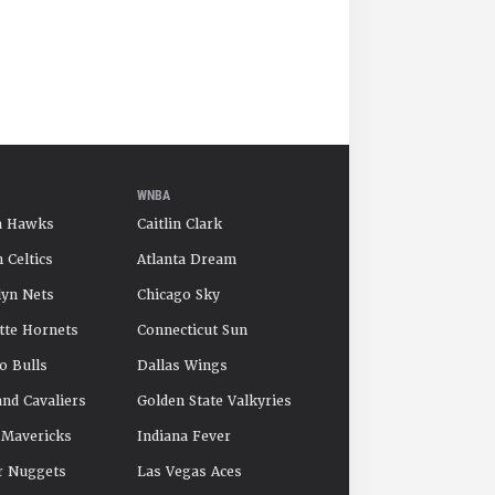
WNBA
a Hawks
Caitlin Clark
 Celtics
Atlanta Dream
yn Nets
Chicago Sky
tte Hornets
Connecticut Sun
o Bulls
Dallas Wings
and Cavaliers
Golden State Valkyries
 Mavericks
Indiana Fever
r Nuggets
Las Vegas Aces