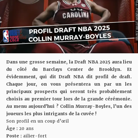
SOURCE IMAGE : MONTAGE TT VIA
Dans une grosse semaine, la Draft NBA 2025 aura lieu
du côté du Barclays Center de Brooklyn. Et
évidemment, qui dit Draft NBA dit profil de draft.
Chaque jour, on vous présentera un par un les
principaux prospects qui seront très probablement
choisis au premier tour lors de la grande cérémonie.
Au menu aujourd’hui ? Collin Murray-Boyles, l’un des
joueurs les plus intrigants de la cuvée !
Son profil en un coup d’œil
Âge :
20 ans
Poste :
ailier-fort