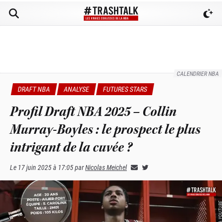
CALENDRIER NBA
DRAFT NBA
ANALYSE
FUTURES STARS
Profil Draft NBA 2025 – Collin
Murray-Boyles : le prospect le plus
intrigant de la cuvée ?
Le
17 juin 2025 à 17:05
par
Nicolas Meichel