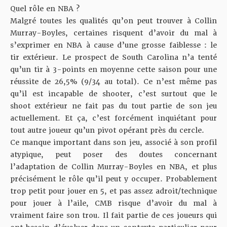
Quel rôle en NBA ?
Malgré toutes les qualités qu’on peut trouver à Collin
Murray-Boyles, certaines risquent d’avoir du mal à
s’exprimer en NBA à cause d’une grosse faiblesse : le
tir extérieur. Le prospect de South Carolina n’a tenté
qu’un tir à 3-points en moyenne cette saison pour une
réussite de 26,5% (9/34 au total). Ce n’est même pas
qu’il est incapable de shooter, c’est surtout que le
shoot extérieur ne fait pas du tout partie de son jeu
actuellement. Et ça, c’est forcément inquiétant pour
tout autre joueur qu’un pivot opérant près du cercle.
Ce manque important dans son jeu, associé à son profil
atypique, peut poser des doutes concernant
l’adaptation de Collin Murray-Boyles en NBA, et plus
précisément le rôle qu’il peut y occuper. Probablement
trop petit pour jouer en 5, et pas assez adroit/technique
pour jouer à l’aile, CMB risque d’avoir du mal à
vraiment faire son trou. Il fait partie de ces joueurs qui