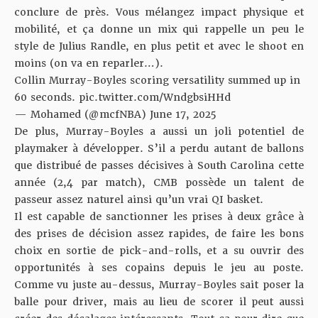
conclure de près. Vous mélangez impact physique et
mobilité, et ça donne un mix qui rappelle un peu le
style de Julius Randle, en plus petit et avec le shoot en
moins (on va en reparler…).
Collin Murray-Boyles scoring versatility summed up in
60 seconds.
pic.twitter.com/WndgbsiHHd
— Mohamed (@mcfNBA)
June 17, 2025
De plus, Murray-Boyles a aussi un joli potentiel de
playmaker à développer. S’il a perdu autant de ballons
que distribué de passes décisives à South Carolina cette
année (2,4 par match), CMB possède un talent de
passeur assez naturel ainsi qu’un vrai QI basket.
Il est capable de sanctionner les prises à deux grâce à
des prises de décision assez rapides, de faire les bons
choix en sortie de pick-and-rolls, et a su ouvrir des
opportunités à ses copains depuis le jeu au poste.
Comme vu juste au-dessus, Murray-Boyles sait poser la
balle pour driver, mais au lieu de scorer il peut aussi