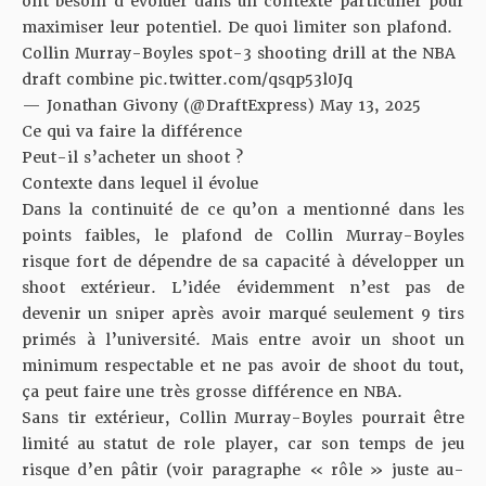
ont besoin d’évoluer dans un contexte particulier pour
maximiser leur potentiel. De quoi limiter son plafond.
Collin Murray-Boyles spot-3 shooting drill at the NBA
draft combine
pic.twitter.com/qsqp53l0Jq
— Jonathan Givony (@DraftExpress)
May 13, 2025
Ce qui va faire la différence
Peut-il s’acheter un shoot ?
Contexte dans lequel il évolue
Dans la continuité de ce qu’on a mentionné dans les
points faibles, le plafond de Collin Murray-Boyles
risque fort de dépendre de sa capacité à développer un
shoot extérieur. L’idée évidemment n’est pas de
devenir un sniper après avoir marqué seulement 9 tirs
primés à l’université. Mais entre avoir un shoot un
minimum respectable et ne pas avoir de shoot du tout,
ça peut faire une très grosse différence en NBA.
Sans tir extérieur, Collin Murray-Boyles pourrait être
limité au statut de role player, car son temps de jeu
risque d’en pâtir (voir paragraphe « rôle » juste au-