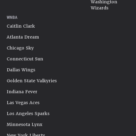
Washington
Wizards
WNBA
Caitlin Clark
Atlanta Dream
Chicago Sky
Connecticut Sun
Dallas Wings
Golden State Valkyries
Indiana Fever
Las Vegas Aces
Los Angeles Sparks
Minnesota Lynx
New York Liberty