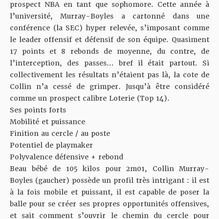
prospect NBA en tant que sophomore. Cette année à
l’université, Murray-Boyles a cartonné dans une
conférence (la SEC) hyper relevée, s’imposant comme
le leader offensif et défensif de son équipe. Quasiment
17 points et 8 rebonds de moyenne, du contre, de
l’interception, des passes… bref il était partout. Si
collectivement les résultats n’étaient pas là, la cote de
Collin n’a cessé de grimper. Jusqu’à être considéré
comme un prospect calibre Loterie (Top 14).
Ses points forts
Mobilité et puissance
Finition au cercle / au poste
Potentiel de playmaker
Polyvalence défensive + rebond
Beau bébé de 105 kilos pour 2m01, Collin Murray-
Boyles (gaucher) possède un profil très intrigant : il est
à la fois mobile et puissant, il est capable de poser la
balle pour se créer ses propres opportunités offensives,
et sait comment s’ouvrir le chemin du cercle pour