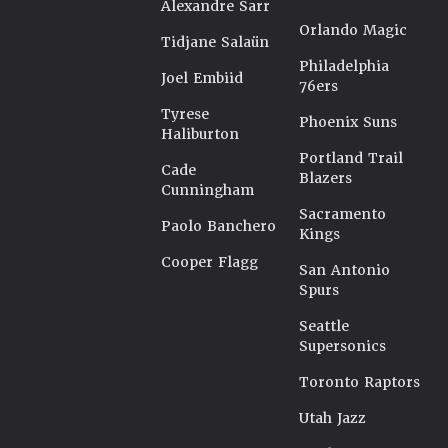
Alexandre Sarr
Orlando Magic
Tidjane Salaün
Philadelphia
Joel Embiid
76ers
Tyrese
Phoenix Suns
Haliburton
Portland Trail
Cade
Blazers
Cunningham
Sacramento
Paolo Banchero
Kings
Cooper Flagg
San Antonio
Spurs
Seattle
Supersonics
Toronto Raptors
Utah Jazz