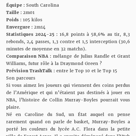
Équipe :
South Carolina
Taille :
2m01
Poids :
105 kilos
Envergure :
2m14
Statistiques 2024-25 :
16,8 points à 58,6% au tir, 8,3
rebonds, 2,4 passes, 1,3 contre et 1,5 interception (30,6
minutes de moyenne en 32 matchs).
Comparaison NBA :
mélange de Julius Randle et Grant
Williams, futur rôle à la Draymond Green ?
Prévision TrashTalk :
entre le Top 10 et le Top 15
Son parcours
Si vous aimez les joueurs qui viennent des coins perdus
de l’Amérique et qui n’étaient pas destinés à jouer en
NBA, l’histoire de Collin Murray-Boyles pourrait vous
plaire.
Né en Caroline du Sud, un État auquel on pense
rarement quand on parle de basket, Murray-Boyles a
porté les couleurs du lycée A.C. Flora dans la petite