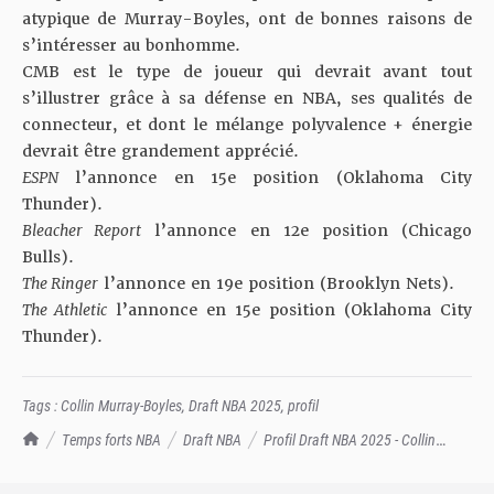
atypique de Murray-Boyles, ont de bonnes raisons de
s’intéresser au bonhomme.
CMB est le type de joueur qui devrait avant tout
s’illustrer grâce à sa défense en NBA, ses qualités de
connecteur, et dont le mélange polyvalence + énergie
devrait être grandement apprécié.
ESPN
l’annonce en 15e position (Oklahoma City
Thunder).
Bleacher Report
l’annonce en 12e position (Chicago
Bulls).
The Ringer
l’annonce en 19e position (Brooklyn Nets).
The Athletic
l’annonce en 15e position (Oklahoma City
Thunder).
Tags :
Collin Murray-Boyles
,
Draft NBA 2025
,
profil
TrashTalk Actu NBA
Temps forts NBA
Draft NBA
Profil Draft NBA 2025 - Collin
Murray-Boyles