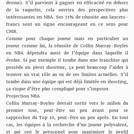
dessus). S’il parvient à gagner en efficacité en dehors
de la raquette, cela ouvrira des perspectives plus
intéressantes en NBA. Ses 71% de réussite aux lancers-
francs sont un signe encourageant en ce sens pour
CMB.
Comme pour chaque joueur mais en particulier un
joueur comme lui, la réussite de Collin Murray-Boyles
en NBA dépendra aussi de l’équipe dans laquelle il
évolue. Si par exemple il tombe dans une franchise qui
possède un pivot shooteur, ça peut beaucoup l’aider à
trouver un vrai rôle au vu de ses limites actuelles. S’il
tombe dans une équipe qui est déjà limitée en shooting,
ça risque d’être plus compliqué pour s’imposer.
Projection NBA
Collin Murray-Boyles devrait sortir vers le milieu du
premier tour, peut-être un peu avant pour se
rapprocher du Top 10, peut-être un peu après. En tout
cas, les équipes à la recherche d’un joueur polyvalent,
et qui ont le personnel pour maximiser le profil