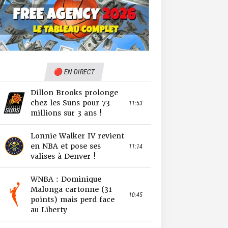
🔴 EN DIRECT
Dillon Brooks prolonge
chez les Suns pour 73
11:53
millions sur 3 ans !
Lonnie Walker IV revient
en NBA et pose ses
11:14
valises à Denver !
WNBA : Dominique
Malonga cartonne (31
10:45
points) mais perd face
au Liberty