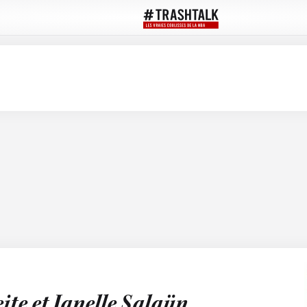
ite et Janelle Salaün