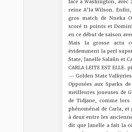
face à Washington, avec 2
reine A’Ja Wilson. Enfin,
gros match de Nneka O
scoré 11 points et Domin
en ce début de saison ave
Mais la grosse actu c
évidemment la perf super
State, Janelle Salaün et Ca
CARLA LEITE EST ELLE.
p
— Golden State Valkyries
Opposées aux Sparks de L
meilleures joueuses de G
de Tidjane, comme lors
phénoménal de Carla, et
à deux entre les ancienne
dit que Janelle a fait la 