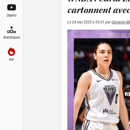
cartonnent avec 
L'Apéro
Le
24 mai 2025 à 09:01
par
Giovanni Ma
Statistiques
Hot