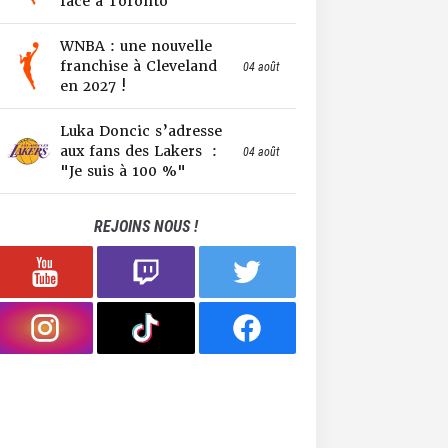
face à Toronto
WNBA : une nouvelle
franchise à Cleveland
04 août
en 2027 !
Luka Doncic s’adresse
aux fans des Lakers :
04 août
"Je suis à 100 %"
REJOINS NOUS !