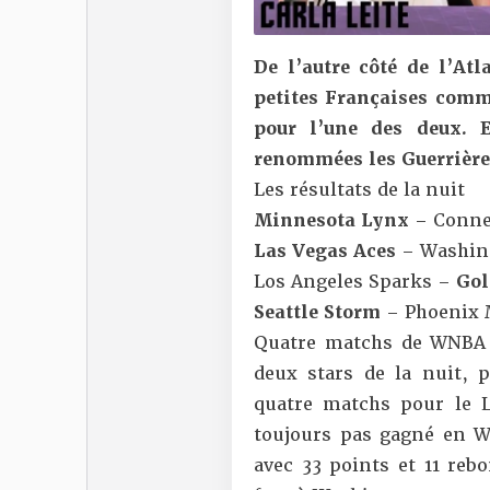
De l’autre côté de l’At
petites Françaises com
pour l’une des deux. E
renommées les Guerrières
Les résultats de la nuit
Minnesota Lynx
– Connec
Las Vegas Aces
– Washing
Los Angeles Sparks –
Gol
Seattle Storm
– Phoenix 
Quatre matchs de WNBA h
deux stars de la nuit, p
quatre matchs pour le 
toujours pas gagné en WN
avec 33 points et 11 reb