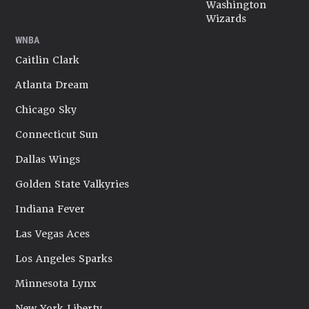
Washington
Wizards
WNBA
Caitlin Clark
Atlanta Dream
Chicago Sky
Connecticut Sun
Dallas Wings
Golden State Valkyries
Indiana Fever
Las Vegas Aces
Los Angeles Sparks
Minnesota Lynx
New York Liberty