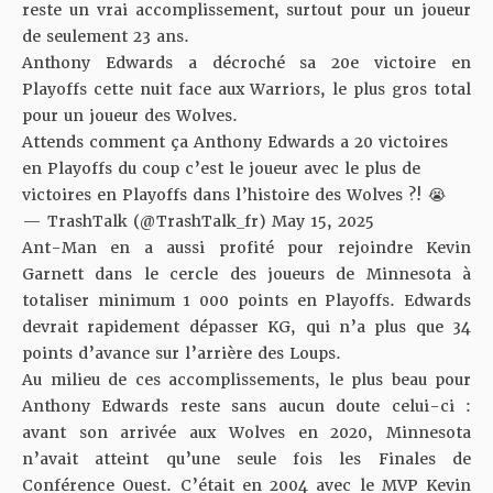
reste un vrai accomplissement, surtout pour un joueur
de seulement 23 ans.
Anthony Edwards a décroché sa 20e victoire en
Playoffs
cette nuit face aux Warriors
, le plus gros total
pour un joueur des Wolves.
Attends comment ça Anthony Edwards a 20 victoires
en Playoffs du coup c’est le joueur avec le plus de
victoires en Playoffs dans l’histoire des Wolves ?! 😭
— TrashTalk (@TrashTalk_fr)
May 15, 2025
Ant-Man en a aussi profité pour rejoindre Kevin
Garnett dans le cercle des joueurs de Minnesota à
totaliser minimum 1 000 points en Playoffs. Edwards
devrait rapidement dépasser KG, qui n’a plus que 34
points d’avance sur l’arrière des Loups.
Au milieu de ces accomplissements, le plus beau pour
Anthony Edwards reste sans aucun doute celui-ci :
avant son arrivée aux Wolves en 2020, Minnesota
n’avait atteint qu’une seule fois les Finales de
Conférence Ouest. C’était en 2004 avec le MVP Kevin