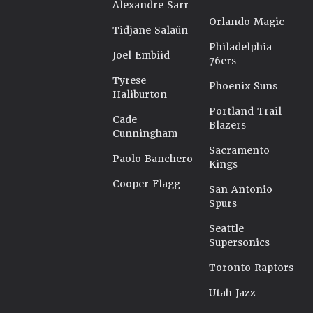
Alexandre Sarr
Orlando Magic
Tidjane Salaün
Philadelphia
Joel Embiid
76ers
Tyrese
Phoenix Suns
Haliburton
Portland Trail
Cade
Blazers
Cunningham
Sacramento
Paolo Banchero
Kings
Cooper Flagg
San Antonio
Spurs
Seattle
Supersonics
Toronto Raptors
Utah Jazz