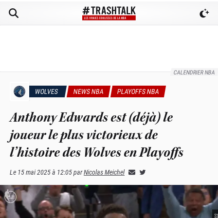
CALENDRIER NBA
WOLVES
NEWS NBA
PLAYOFFS NBA
Anthony Edwards est (déjà) le
joueur le plus victorieux de
l’histoire des Wolves en Playoffs
Le
15 mai 2025 à 12:05
par
Nicolas Meichel