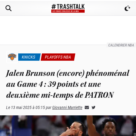
CALENDRIER NBA
KNICKS
PLAYOFFS NBA
Jalen Brunson (encore) phénoménal
au Game 4 : 39 points et une
deuxième mi-temps de PATRON
Le
13 mai 2025 à 05:15
par
Giovanni Marriette