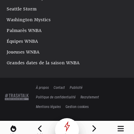
Seattle Storm
Washington Mystics
Palmarès WNBA
Équipes WNBA
Joueuses WNBA
Grandes dates de la saison WNBA
À propos
Contact
Publicité
Politique de confidentialité
Recrutement
Mentions légales
Gestion cookies