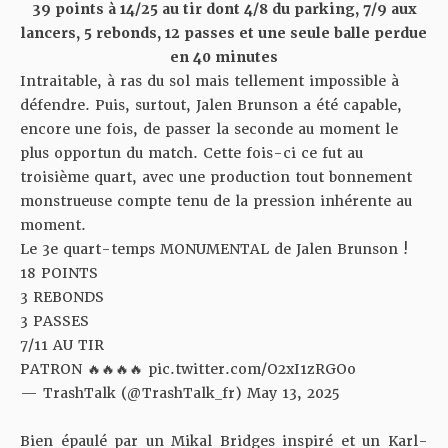
39 points à 14/25 au tir dont 4/8 du parking, 7/9 aux
lancers, 5 rebonds, 12 passes et une seule balle perdue
en 40 minutes
Intraitable, à ras du sol mais tellement impossible à
défendre. Puis, surtout, Jalen Brunson a été capable,
encore une fois, de passer la seconde au moment le
plus opportun du match. Cette fois-ci ce fut au
troisième quart, avec une production tout bonnement
monstrueuse compte tenu de la pression inhérente au
moment.
Le 3e quart-temps MONUMENTAL de Jalen Brunson !
18 POINTS
3 REBONDS
3 PASSES
7/11 AU TIR
PATRON 🔥🔥🔥🔥
pic.twitter.com/O2xI1zRGOo
— TrashTalk (@TrashTalk_fr)
May 13, 2025
Bien épaulé par un Mikal Bridges inspiré et un Karl-