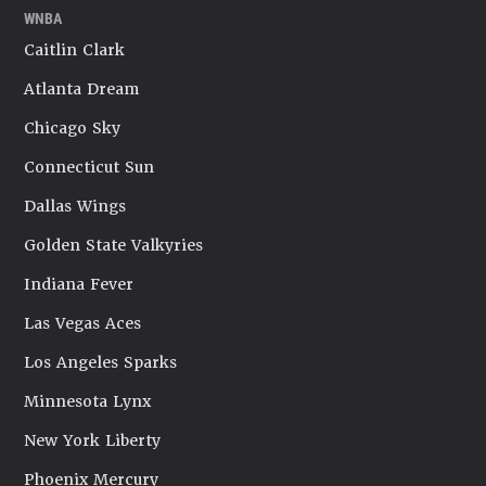
WNBA
Caitlin Clark
Atlanta Dream
Chicago Sky
Connecticut Sun
Dallas Wings
Golden State Valkyries
Indiana Fever
Las Vegas Aces
Los Angeles Sparks
Minnesota Lynx
New York Liberty
Phoenix Mercury