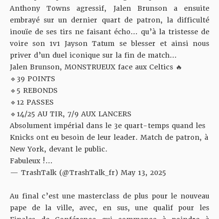
Anthony Towns agressif, Jalen Brunson a ensuite
embrayé sur un dernier quart de patron, la difficulté
inouïe de ses tirs ne faisant écho… qu’à la tristesse de
voire son 1v1 Jayson Tatum se blesser et ainsi nous
priver d’un duel iconique sur la fin de match…
Jalen Brunson, MONSTRUEUX face aux Celtics 🔥
🔹39 POINTS
🔹5 REBONDS
🔹12 PASSES
🔹14/25 AU TIR, 7/9 AUX LANCERS
Absolument impérial dans le 3e quart-temps quand les
Knicks ont eu besoin de leur leader. Match de patron, à
New York, devant le public.
Fabuleux !…
— TrashTalk (@TrashTalk_fr)
May 13, 2025
Au final c’est une masterclass de plus pour le nouveau
pape de la ville, avec, en sus, une qualif pour les