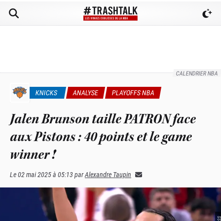
CALENDRIER NBA
KNICKS
ANALYSE
PLAYOFFS NBA
Jalen Brunson taille PATRON face
aux Pistons : 40 points et le game
winner !
Le
02 mai 2025 à 05:13
par
Alexandre Taupin