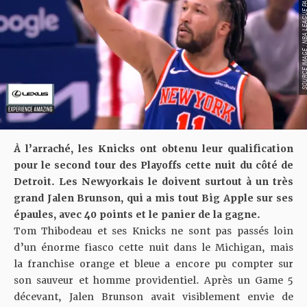
SOURCE IMAGE : NBA LEAG
À l’arraché, les Knicks ont obtenu leur qualification
pour le second tour des Playoffs cette nuit du côté de
Detroit. Les Newyorkais le doivent surtout à un très
grand Jalen Brunson, qui a mis tout Big Apple sur ses
épaules, avec 40 points et le panier de la gagne.
Tom Thibodeau et ses Knicks ne sont pas passés loin
d’un énorme fiasco cette nuit dans le Michigan, mais
la franchise orange et bleue a encore pu compter sur
son sauveur et homme providentiel. Après un Game 5
décevant, Jalen Brunson avait visiblement envie de