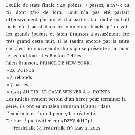
Feuille de stats finale : 40 points, 7 passes, à 15/33 au
tir dont 3/10 de loin. Tout n’a pas été parfait
offensivement parlant et il a parfois fait du héros ball
mais c’est aussi dans les moments chauds qu’on voit
les grands joueurs et Jalen Brunson a assurément été
très grand cette nuit. Il le faudra encore par la suite
car c’est un morceau de choix qui se présente à lui pour
le second tour : les
Boston Celtics
.
Jalen Brunson, PRINCE DE NEW YORK !
🔹40 POINTS
🔹4 rebonds
🔹7 passes
🔹15/33 AU TIR, LE GAME WINNER À 3-POINTS
Les Knicks avaient besoin d’un héros pour terminer la
série, ils ont eu un Jalen Brunson DÉCISIF dans
l’expérience, l’intelligence, la créativité.
De l’art !
pic.twitter.com/DZYVnkHOpl
— TrashTalk (@TrashTalk_fr)
May 2, 2025