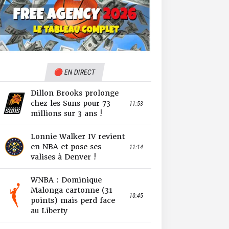
🔴 EN DIRECT
Dillon Brooks prolonge
chez les Suns pour 73
11:53
millions sur 3 ans !
Lonnie Walker IV revient
en NBA et pose ses
11:14
valises à Denver !
WNBA : Dominique
Malonga cartonne (31
10:45
points) mais perd face
au Liberty