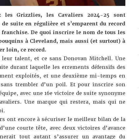
z les Grizzlies, les Cavaliers 2024-25 sont
 de suite en régulière et s’emparent du record
a franchise. De quoi inscrire le nom de tous les
bouquins à Cleveland, mais aussi (et surtout) à
r loin, ce record.
 leur talent, et ce sans Donovan Mitchell. Une
te durant laquelle les errements défensifs des
tement exploités, et une deuxième mi-temps en
sans trembler d’un poil. Et pour inscrire son
équipe, avec une 16e victoire de suite synonyme
avaliers. Une marque qui restera, mais qui ne
oi.
ers ont encore à sécuriser le meilleur bilan de la
 d’une courte tête, avec deux victoires d’avance
erait tout autant s’assurer un avantage du