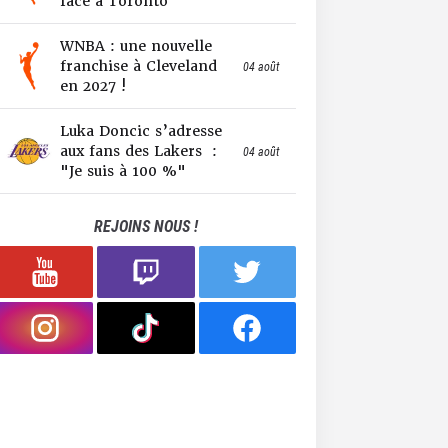
face à Toronto
WNBA : une nouvelle
franchise à Cleveland
04 août
en 2027 !
Luka Doncic s’adresse
aux fans des Lakers :
04 août
"Je suis à 100 %"
REJOINS NOUS !