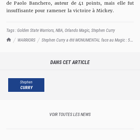
de Paolo Banchero, auteur de 41 points, mais elle fut
insuffisante pour ramener la victoire à Mickey.
Tags :
Golden State Warriors
,
NBA
,
Orlando Magic
,
Stephen Curry
TrashTalk Actu NBA
WARRIORS
Stephen Curry a été MONUMENTAL face au Magic : 56
points à 12/19 du parking
DANS CET ARTICLE
Stephen
CURRY
VOIR TOUTES LES NEWS