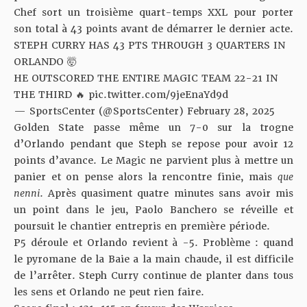
Chef sort un troisième quart-temps XXL pour porter
son total à 43 points avant de démarrer le dernier acte.
STEPH CURRY HAS 43 PTS THROUGH 3 QUARTERS IN
ORLANDO 🤯
HE OUTSCORED THE ENTIRE MAGIC TEAM 22-21 IN
THE THIRD 🔥
pic.twitter.com/9jeEnaYd9d
— SportsCenter (@SportsCenter)
February 28, 2025
Golden State passe même un 7-0 sur la trogne
d’Orlando pendant que Steph se repose pour avoir 12
points d’avance. Le Magic ne parvient plus à mettre un
panier et on pense alors la rencontre finie, mais
que
nenni
. Après quasiment quatre minutes sans avoir mis
un point dans le jeu, Paolo Banchero se réveille et
poursuit le chantier entrepris en première période.
P5 déroule et Orlando revient à -5. Problème : quand
le pyromane de la Baie a la main chaude, il est difficile
de l’arrêter. Steph Curry continue de planter dans tous
les sens et Orlando ne peut rien faire.