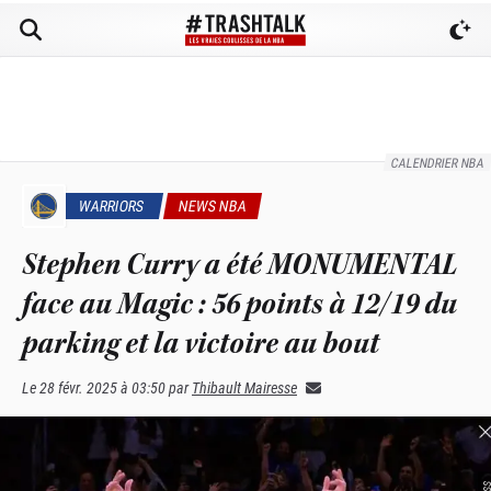
CALENDRIER NBA
WARRIORS
NEWS NBA
Stephen Curry a été MONUMENTAL
face au Magic : 56 points à 12/19 du
parking et la victoire au bout
Le
28 févr. 2025 à 03:50
par
Thibault Mairesse