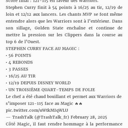
Score final : 121-115 en faveur des Warriors.
Stephen Curry finit à 54 points à 16/25 au tir, 12/19 de
loin et 12/12 aux lancers. Les chants MVP se font même
entendre alors que les Warriors sont à l’extérieur. Dans
son sillage, Golden State enchaîne et continue de
mettre la pression sur les Clippers dans la course au
top 6 de l’Ouest.
STEPHEN CURRY FACE AU MAGIC :
• 56 POINTS
• 4 REBONDS
• 3 PASSES
• 16/25 AU TIR
• 12/19 DEPUIS DISNEY WORLD
• UN TROISIÈME QUART-TEMPS DE FOLIE
Le chef a été chaud bouillant et permet aux Warriors de
s’imposer 121-115 face au Magic 🔥🔥
pic.twitter.com/uWtkMIqWLU
— TrashTalk (@TrashTalk_fr)
February 28, 2025
Côté Magic, il faut rendre hommage à la performance