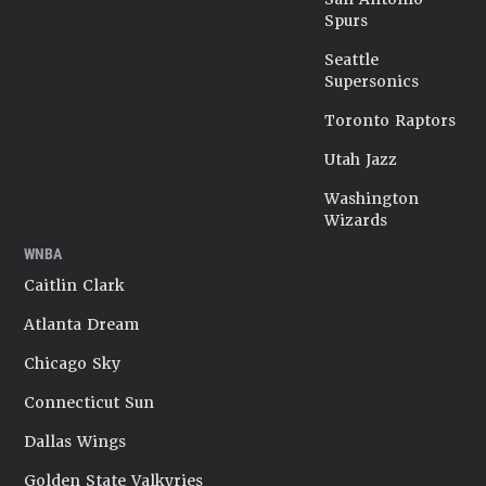
Spurs
Seattle
Supersonics
Toronto Raptors
Utah Jazz
Washington
Wizards
WNBA
Caitlin Clark
Atlanta Dream
Chicago Sky
Connecticut Sun
Dallas Wings
Golden State Valkyries