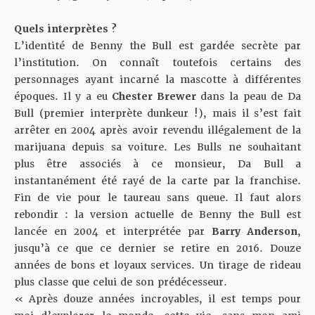
Quels interprètes ?
L’identité de Benny the Bull est gardée secrète par
l’institution. On connaît toutefois certains des
personnages ayant incarné la mascotte à différentes
époques. Il y a eu
Chester Brewer
dans la peau de Da
Bull (premier interprète dunkeur !), mais il s’est fait
arrêter en 2004 après avoir revendu illégalement de la
marijuana depuis sa voiture. Les Bulls ne souhaitant
plus être associés à ce monsieur, Da Bull a
instantanément été rayé de la carte par la franchise.
Fin de vie pour le taureau sans queue. Il faut alors
rebondir : la version actuelle de Benny the Bull est
lancée en 2004 et interprétée par
Barry Anderson
,
jusqu’à ce que ce dernier se retire en 2016. Douze
années de bons et loyaux services. Un tirage de rideau
plus classe que celui de son prédécesseur.
« Après douze années incroyables, il est temps pour