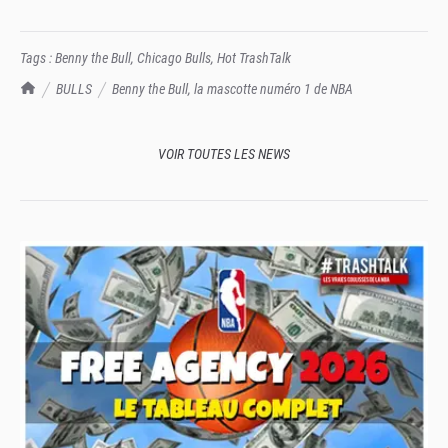
Tags :
Benny the Bull
,
Chicago Bulls
,
Hot TrashTalk
TrashTalk Actu NBA
BULLS
Benny the Bull, la mascotte numéro 1 de NBA
VOIR TOUTES LES NEWS