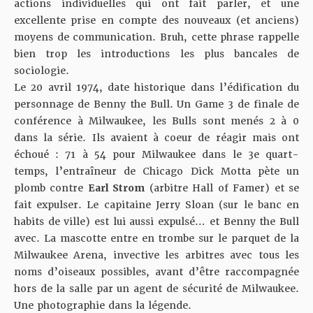
actions individuelles qui ont fait parler, et une
excellente prise en compte des nouveaux (et anciens)
moyens de communication. Bruh, cette phrase rappelle
bien trop les introductions les plus bancales de
sociologie.
Le 20 avril 1974, date historique dans l’édification du
personnage de Benny the Bull. Un Game 3 de finale de
conférence à Milwaukee, les Bulls sont menés 2 à 0
dans la série. Ils avaient à coeur de réagir mais ont
échoué : 71 à 54 pour Milwaukee dans le 3e quart-
temps, l’entraîneur de Chicago Dick Motta pète un
plomb contre
Earl Strom
(arbitre Hall of Famer) et se
fait expulser. Le capitaine Jerry Sloan (sur le banc en
habits de ville) est lui aussi expulsé… et Benny the Bull
avec. La mascotte entre en trombe sur le parquet de la
Milwaukee Arena, invective les arbitres avec tous les
noms d’oiseaux possibles, avant d’être raccompagnée
hors de la salle par un agent de sécurité de Milwaukee.
Une photographie dans la légende.