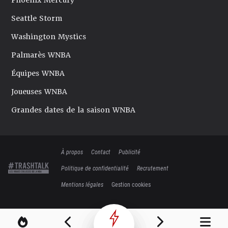
Phoenix Mercury
Seattle Storm
Washington Mystics
Palmarès WNBA
Équipes WNBA
Joueuses WNBA
Grandes dates de la saison WNBA
À propos
Contact
Publicité
Politique de confidentialité
Recrutement
Mentions légales
Gestion cookies