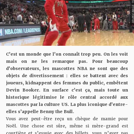
SOURCE IMAGE : YO
C’est un monde que l’on connaît trop peu. On les voit
mais on ne les remarque pas. Pour beaucoup
d’observateurs, les mascottes NBA ne sont que des
objets de divertissement : elles se battent avec des
joueurs, kidnappent des femmes du public, embêtent
Devin Booker. En surface c’est ça, mais toute un
historique légitimise le rôle central accordé aux
mascottes par la culture US. La plus iconique d’entre-
elles s’appelle Benny the Bull.
Vous avez peut-être reçu un chèque de mamie pour
Noël. Une chose est sûre, même si mère-grand est
courtière et s’essuie avec des billets, vous n’avez pas