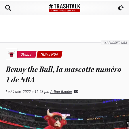
CALENDRIER NBA
BULLS
NEWS NBA
Benny the Bull, la mascotte numéro
1 de NBA
Le
29 déc. 2022 à 16:53
par
Arthur Baudin