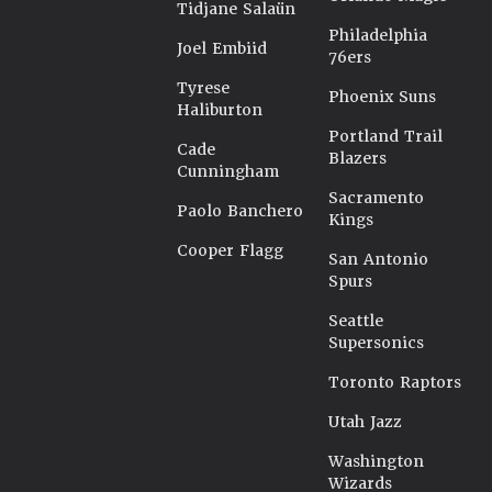
Tidjane Salaün
Philadelphia
Joel Embiid
76ers
Tyrese
Phoenix Suns
Haliburton
Portland Trail
Cade
Blazers
Cunningham
Sacramento
Paolo Banchero
Kings
Cooper Flagg
San Antonio
Spurs
Seattle
Supersonics
Toronto Raptors
Utah Jazz
Washington
Wizards