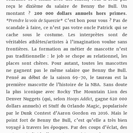
reçu le dixième du salaire de Benny the Bull. Un
montant ?
200 000 dollars annuels hors primes
.
*Prendre la voix de Squeezie*
C’est bon pour vous ? Pas de
scandale à faire, ce n’est pas votre oncle Patrick qui se
cache sous le costume. Les interprètes sont de
véritables athlètes/artistes à l’imagination voulue sans
frontières. La formation au métier de mascotte n’est
pas traditionnelle : le job se chope au relationnel, les
places sont chères. Pour autant, toutes les mascottes
ne gagnent pas le même salaire que Benny the Bull.
Pensé au début de la saison 69-70, le taureau est la
première mascotte de l’histoire de la NBA. Sans doute
la plus iconique avec Rocky The Mountain Lion des
Denver Nuggets (qui, selon
Hoops Addict,
gagne 620 000
dollars annuels) et Stuff du Orlando Magic, popularisée
par le Dunk Contest d’Aaron Gordon en 2016. Mais le
point fort de Benny the Bull, c’est qu’elle a très bien
voyagé à travers les époques. Par des coups d’éclat, des