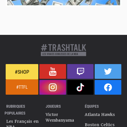
#SHOP
#TTFL
RUBRIQUES
JOUEURS
ÉQUIPES
POPULAIRES
Victor
Atlanta Hawks
Wembanyama
Les Français en
Boston Celtics