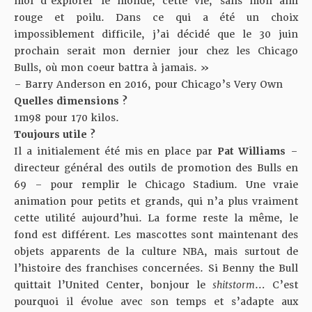
moi d’explorer le monde, cette vie, sans mon ami
rouge et poilu. Dans ce qui a été un choix
impossiblement difficile, j’ai décidé que le 30 juin
prochain serait mon dernier jour chez les Chicago
Bulls, où mon coeur battra à jamais. »
– Barry Anderson en 2016, pour Chicago’s Very Own
Quelles dimensions ?
1m98 pour 170 kilos.
Toujours utile ?
Il a initialement été mis en place par
Pat Williams
–
directeur général des outils de promotion des Bulls en
69 – pour remplir le Chicago Stadium. Une vraie
animation pour petits et grands, qui n’a plus vraiment
cette utilité aujourd’hui. La forme reste la même, le
fond est différent. Les mascottes sont maintenant des
objets apparents de la culture NBA, mais surtout de
l’histoire des franchises concernées. Si Benny the Bull
quittait l’United Center, bonjour le
shitstorm
… C’est
pourquoi il évolue avec son temps et s’adapte aux