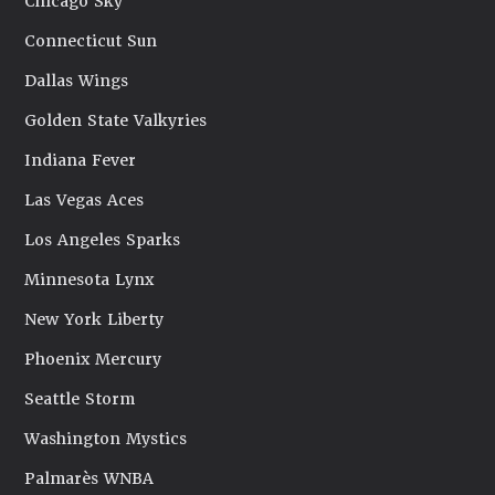
Chicago Sky
Connecticut Sun
Dallas Wings
Golden State Valkyries
Indiana Fever
Las Vegas Aces
Los Angeles Sparks
Minnesota Lynx
New York Liberty
Phoenix Mercury
Seattle Storm
Washington Mystics
Palmarès WNBA