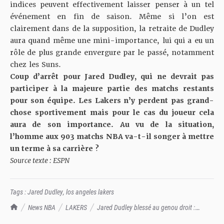
indices peuvent effectivement laisser penser à un tel
événement en fin de saison. Même si l’on est
clairement dans de la supposition, la retraite de Dudley
aura quand même une mini-importance, lui qui a eu un
rôle de plus grande envergure par le passé, notamment
chez les Suns.
Coup d’arrêt pour Jared Dudley, qui ne devrait pas
participer à la majeure partie des matchs restants
pour son équipe. Les Lakers n’y perdent pas grand-
chose sportivement mais pour le cas du joueur cela
aura de son importance. Au vu de la situation,
l’homme aux 903 matchs NBA va-t-il songer à mettre
un terme à sa carrière ?
Source texte : ESPN
Tags :
Jared Dudley
,
los angeles lakers
TrashTalk Actu NBA
News NBA
LAKERS
Jared Dudley blessé au genou droit :
énorme coup dur pour les Lakers, qui perdent leur premier supporter