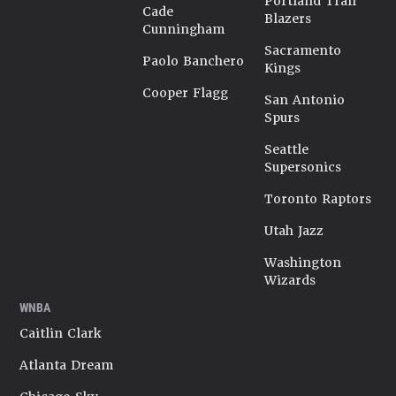
Portland Trail
Cade
Blazers
Cunningham
Sacramento
Paolo Banchero
Kings
Cooper Flagg
San Antonio
Spurs
Seattle
Supersonics
Toronto Raptors
Utah Jazz
Washington
Wizards
WNBA
Caitlin Clark
Atlanta Dream