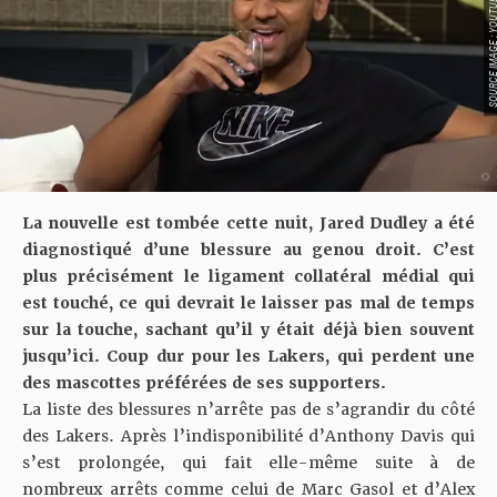
SOURCE IMAGE : YO
La nouvelle est tombée cette nuit, Jared Dudley a été
diagnostiqué d’une blessure au genou droit. C’est
plus précisément le ligament collatéral médial qui
est touché, ce qui devrait le laisser pas mal de temps
sur la touche, sachant qu’il y était déjà bien souvent
jusqu’ici. Coup dur pour les Lakers, qui perdent une
des mascottes préférées de ses supporters.
La liste des blessures n’arrête pas de s’agrandir du côté
des Lakers. Après
l’indisponibilité d’Anthony Davis qui
s’est prolongée
, qui fait elle-même suite à de
nombreux arrêts comme celui de Marc Gasol et d’Alex