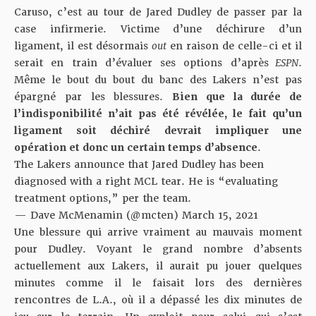
Caruso, c’est au tour de Jared Dudley de passer par la
case infirmerie. Victime d’une déchirure d’un
ligament, il est désormais
out
en raison de celle-ci et il
serait en train d’évaluer ses options d’après
ESPN
.
Même le bout du bout du banc des Lakers n’est pas
épargné par les blessures.
Bien que la durée de
l’indisponibilité n’ait pas été révélée, le fait qu’un
ligament soit déchiré devrait impliquer une
opération et donc un certain temps d’absence
.
The Lakers announce that Jared Dudley has been
diagnosed with a right MCL tear. He is “evaluating
treatment options,” per the team.
— Dave McMenamin (@mcten)
March 15, 2021
Une blessure qui arrive vraiment au mauvais moment
pour Dudley. Voyant le grand nombre d’absents
actuellement aux Lakers, il aurait pu jouer quelques
minutes comme il le faisait lors des dernières
rencontres de L.A., où il a dépassé les dix minutes de