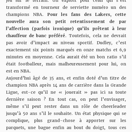
jeu sur le terrain. Un exploit pour celui qui s’est
transformé en tourneur de serviette numéro un des
champions NBA.
Pour les fans des Lakers, cette
nouvelle aura son petit retentissement de par
l’affection (parfois ironique) qu’ils prêtent à leur
chauffeur de banc préféré
. Toutefois, cela ne devrait
pas avoir d’impact au niveau sportif. Dudley, c’est
exactement six points marqués en onze matchs et 6,9
minutes en moyenne. Cela aurait été un bon ratio s’il
était footballeur, mais malheureusement pour lui, on
est en NBA.
Aujourd’hui âgé de 35 ans, et enfin doté d’un titre de
champion NBA après 14 ans de carrière dans la Grande
Ligue, est-ce qu’il ne « jouerait » pas ici sa toute
dernière saison ? En tout cas, on peut l’envisager,
même s’il peut rester dans un rôle de cheerleader
jusqu’à 50 ans s’il le souhaite. Un état physique qui se
complique, plus grand-chose à apporter sur les
parquets, une bague enfin au bout du doigt, tous ces