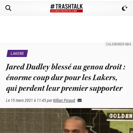
CALENDRIER NBA
LAKERS
Jared Dudley blessé au genou droit :
énorme coup dur pour les Lakers,
qui perdent leur premier supporter
Le
15 mars 2021 à 11:45
par
Killian Picaud