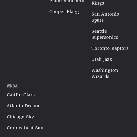
Paolo Banchero
Kings
Cooper Flagg
San Antonio
Spurs
Seattle
Supersonics
Toronto Raptors
Utah Jazz
Washington
Wizards
WNBA
Caitlin Clark
Atlanta Dream
Chicago Sky
Connecticut Sun