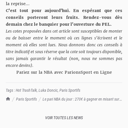
la reprise…
C’est tout pour aujourd’hui. En espérant que ces
conseils porteront leurs fruits. Rendez-vous dès
demain chez le banquier pour l’ouverture du PEL.
Les cotes proposées dans cet article sont susceptibles de monter
ou de baisser entre le moment où ces lignes s’écrivent et le
moment où elles sont lues. Nous donnons donc ces conseils à
titre indicatif et sous réserve que la cote soit toujours disponible,
sans jamais garantir le résultat (non, nous ne sommes pas
encore devins).
Pariez sur la NBA avec ParionsSport en Ligne
Tags :
Hot TrashTalk
,
Luka Doncic
,
Paris Sportifs
TrashTalk Actu NBA
Paris Sportifs
Le pari NBA du jour : 270€ à gagner en misant sur
un Luka Doncic qui distribue du caviar face aux Hornets
VOIR TOUTES LES NEWS