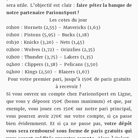
sera utile. L’objectif est clair :
faire péter la banque de
notre partenaire
ParionsSport
!
Les cotes du jour
01h00 : Hornets (2,55) – Mavericks (1,63)
01h00 : Pistons (5,95) – Bucks (1,18)
01h30 : Knicks (3,20) – Nets (1,45)
02h00 : Wolves (1,72) – Grizzlies (2,35)
02h00 : Thunder (3,75) – Lakers (1,35)
04h00 : Clippers (1,38) – Pelicans (3,50)
04h00 : Kings (2,50) – Blazers (1,67)
Pour votre premier pari, jusqu’à 150€ de paris gratuits
à recevoir !
Si vous ouvrez
un compte chez ParionsSport en Ligne
,
que vous y déposez 150€ (bonus maximum) et que, par
exemple, vous jouez ces 150€ sur notre pari principal,
vous pourrez avoir 270€ sur votre compte, si ça passe
bien évidemment. Et si ça ne passe pas,
votre dépôt
vous sera remboursé sous forme de paris gratuits qui