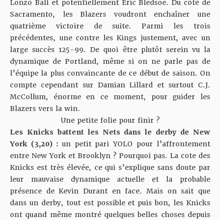
Lonzo Ball et potentiellement Eric Bledsoe. Du côté de
Sacramento, les Blazers voudront enchaîner une
quatrième victoire de suite. Parmi les trois
précédentes, une contre les Kings justement, avec un
large succès 125-99. De quoi être plutôt serein vu la
dynamique de Portland, même si on ne parle pas de
l’équipe la plus convaincante de ce début de saison. On
compte cependant sur Damian Lillard et surtout C.J.
McCollum, énorme en ce moment, pour guider les
Blazers vers la win.
Une petite folie pour finir ?
Les Knicks battent les Nets dans le derby de New
York (
3,20
) :
un petit pari YOLO pour l’affrontement
entre New York et Brooklyn ? Pourquoi pas. La cote des
Knicks est très élevée, ce qui s’explique sans doute par
leur mauvaise dynamique actuelle et la probable
présence de Kevin Durant en face. Mais on sait que
dans un derby, tout est possible et puis bon, les Knicks
ont quand même montré quelques belles choses depuis