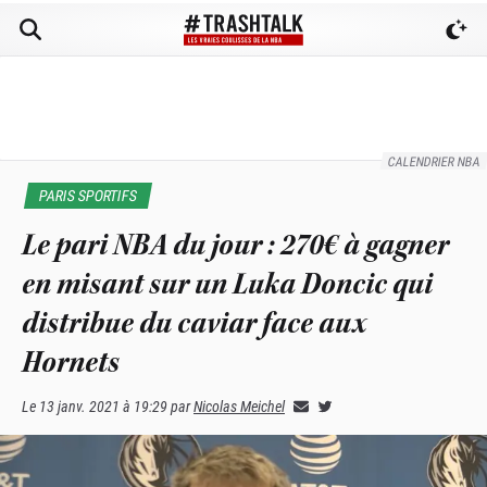
CALENDRIER NBA
PARIS SPORTIFS
Le pari NBA du jour : 270€ à gagner
en misant sur un Luka Doncic qui
distribue du caviar face aux
Hornets
Le
13 janv. 2021 à 19:29
par
Nicolas Meichel